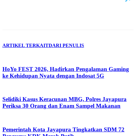
ARTIKEL TERKAIT
DARI PENULIS
HoYo FEST 2026, Hadirkan Pengalaman Gaming
ke Kehidupan Nyata dengan Indosat 5G
Selidiki Kasus Keracunan MBG, Polres Jayapura
Periksa 30 Orang dan Enam Sampel Makanan
Pemerintah Kota Jayapura Tingkatkan SDM 72