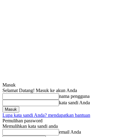
Masuk
Selamat Datang! Masuk ke akun Anda
nama pengguna
kata sandi Anda
Lupa kata sandi Anda? mendapatkan bantuan
Pemulihan password
Memulihkan kata sandi anda
email Anda