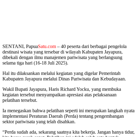
SENTANI, Papua
Satu.com
– 40 peserta dari berbagai pengelola
destinasi wisata yang tersebar di wilayah Kabupaten Jayapura,
dibekali dengan ilmu manajemen pariwisata yang berlangsung
selama tiga hari (16-18 Juli 2025).
Hal itu dilaksankan melalui kegiatan yang digelar Pemerintah
Kabupaten Jayapura melalui Dinas Pariwisata dan Kebudayaan.
Wakil Bupati Jayapura, Haris Richard Yocku, yang membuka
kegiatan tersebut menyampaikan apresiasi atas pelaksanaan
pelatihan tersebut.
Ia menegaskan bahwa pelatihan seperti ini merupakan langkah nyata
implementasi Peraturan Daerah (Perda) tentang pengembangan
sektor pariwisata yang telah disahkan.
“Perda sudah ada, sekarang saatnya kita bekerja. Jangan hanya tidur,