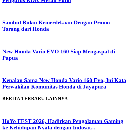
Pengurus KDK Merah Putih
Sambut Bulan Kemerdekaan Dengan Promo
Torang dari Honda
New Honda Vario EVO 160 Siap Mengaspal di
Papua
Kenalan Sama New Honda Vario 160 Evo, Ini Kata
Perwakilan Komunitas Honda di Jayapura
BERITA TERBARU LAINNYA
HoYo FEST 2026, Hadirkan Pengalaman Gaming
ke Kehidupan Nyata dengan Indosat...