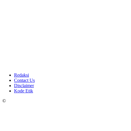
Redaksi
Contact Us
Disclaimer
Kode Etik
©