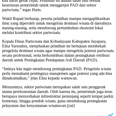
kita harus gerak cepat. Pelatihan ini adalah salah satu bentuk
keseriusan pemerintah untuk menggenjot PAD dari sektor
pariwisata,” tegas Haris.
Wakil Bupati berharap, peserta pelatihan mampu mengaplikasikan
ilmu yang diperoleh untuk mengelola destinasi wisata di daerahnya
masing-masing, serta mendorong pertumbuhan ekonomi lokal
melalui kontribusi sektor pariwisata.
Kepala Dinas Pariwisata dan Kebudayaan Kabupaten Jayapura,
Elisa Yarusabra, menjelaskan pelatihan ini bertujuan membekali
pengelola destinasi wisata agar mampu mengelola potensi pariwisata
secara profesional, serta berkontribusi dalam peningkatan retribusi
daerah untuk Peningkatan Pendapatan Asli Daerah (PAD).
“Intinya kita ingin mendorong peningkatan PAD. Pengelola wisata
perlu memahami pentingnya manajemen agar potensi yang ada bisa
dimaksimalkan,” jelas Elisa kepada wartawan.
Menurutnya, sektor pariwisata merupakan salah satu penggerak
utama perekonomian daerah. Oleh karena itu, pemerintah juga terus
berupaya menyediakan infrastruktur penunjang seperti tempat parkir,
homestay, hingga pondok wisata, guna mendukung peningkatan
pelayanan dan kenyamanan wisatawan.
[yat]