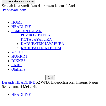
Sebuah kata sandi akan dikirimkan ke email Anda.
PapuaSatu.com
HOME
HEADLINE
PEMERINTAHAN
PEMROV PAPUA
KOTA JAYAPURA
KABUPATEN JAYAPURA
KABUPATEN KEEROM
POLITIK
HUKRIM
DIKKES
EKBIS
Olahraga
Beranda
HEADLINE
52 WNA Dideportasi oleh Imigrasi Papua
Sejak Januari-Mei 2019
HEADLINE