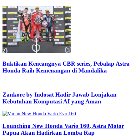
Buktikan Kencangnya CBR series, Pebalap Astra
Honda Raih Kemenangan di Mandalika
Zankore by Indosat Hadir Jawab Lonjakan
Kebutuhan Komputasi AI yang Aman
Lounching New Honda Vario 160, Astra Motor
Papua Akan Hadirkan Lomba Rap