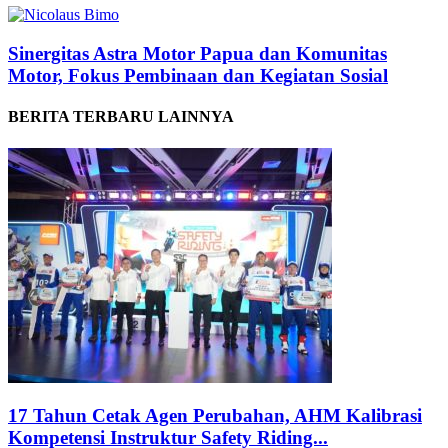
Sinergitas Astra Motor Papua dan Komunitas
Motor, Fokus Pembinaan dan Kegiatan Sosial
BERITA TERBARU LAINNYA
17 Tahun Cetak Agen Perubahan, AHM Kalibrasi
Kompetensi Instruktur Safety Riding...