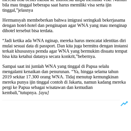
bila mau tinggal beberapa saat harus memiliki visa serta ijin
tinggal,”jelasnya
Hermansyah membeberkan bahwa imigrasi seringkali bekerjasama
dengan hotel-hotel dan penginapan agar WNA yang mau menginap
dihotel tersebut bisa terdata.
“Jadi ketika ada WNA nginap, mereka harus mencatat identitas diri
mulai sesuai data di passport. Dan kita juga bermitra dengan instansi
terkait khususnya pemda agar WNA yang bermukim disuatu tempat
bisa kita ketahui datanya secara konkrit,”bebernya.
Sampai saat ini jumlah WNA yang tinggal di Papua selalu
mengalami kenaikan dan penurunan. “Ya, hingga selama tahun
2019 sekitar 17.300 orang WNA. Tidaj menutup kemungkinan
mereka punya ijin tinggal contoh di Jakarta, namun kadang mereka
pergi ke Papua sebagai wisatawan dan kemudian
kembali,”tutupnya.
[ayu]