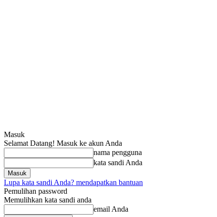
Masuk
Selamat Datang! Masuk ke akun Anda
nama pengguna
kata sandi Anda
Lupa kata sandi Anda? mendapatkan bantuan
Pemulihan password
Memulihkan kata sandi anda
email Anda