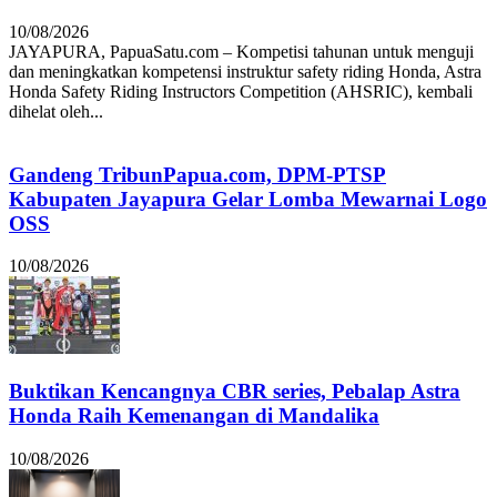
10/08/2026
JAYAPURA, PapuaSatu.com – Kompetisi tahunan untuk menguji
dan meningkatkan kompetensi instruktur safety riding Honda, Astra
Honda Safety Riding Instructors Competition (AHSRIC), kembali
dihelat oleh...
Gandeng TribunPapua.com, DPM-PTSP
Kabupaten Jayapura Gelar Lomba Mewarnai Logo
OSS
10/08/2026
Buktikan Kencangnya CBR series, Pebalap Astra
Honda Raih Kemenangan di Mandalika
10/08/2026