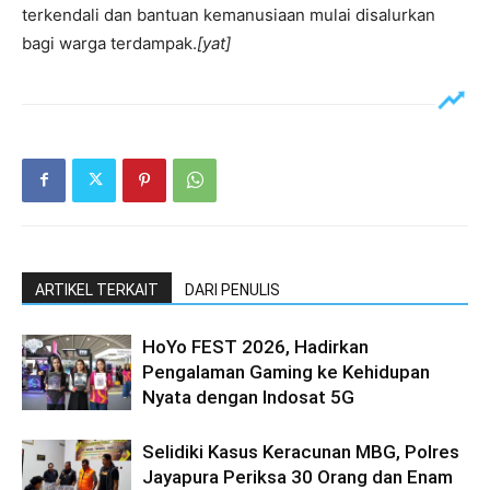
terkendali dan bantuan kemanusiaan mulai disalurkan
bagi warga terdampak.
[yat]
ARTIKEL TERKAIT
DARI PENULIS
HoYo FEST 2026, Hadirkan
Pengalaman Gaming ke Kehidupan
Nyata dengan Indosat 5G
Selidiki Kasus Keracunan MBG, Polres
Jayapura Periksa 30 Orang dan Enam