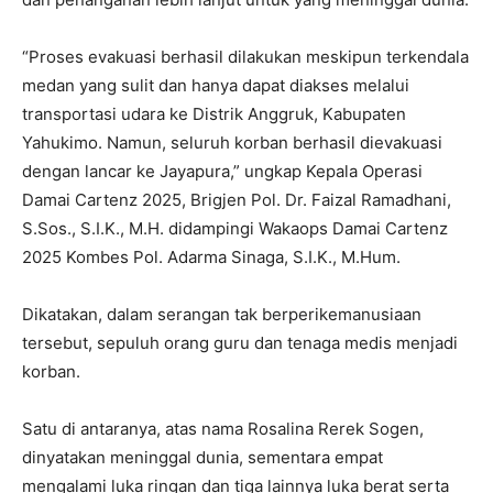
“Proses evakuasi berhasil dilakukan meskipun terkendala
medan yang sulit dan hanya dapat diakses melalui
transportasi udara ke Distrik Anggruk, Kabupaten
Yahukimo. Namun, seluruh korban berhasil dievakuasi
dengan lancar ke Jayapura,” ungkap Kepala Operasi
Damai Cartenz 2025, Brigjen Pol. Dr. Faizal Ramadhani,
S.Sos., S.I.K., M.H. didampingi Wakaops Damai Cartenz
2025 Kombes Pol. Adarma Sinaga, S.I.K., M.Hum.
Dikatakan, dalam serangan tak berperikemanusiaan
tersebut, sepuluh orang guru dan tenaga medis menjadi
korban.
Satu di antaranya, atas nama Rosalina Rerek Sogen,
dinyatakan meninggal dunia, sementara empat
mengalami luka ringan dan tiga lainnya luka berat serta