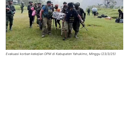
Evakuasi korban kekejian OPM di Kabupaten Yahukimo, MInggu (23/3/25)