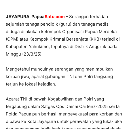
JAYAPURA
, Papua
Satu.com
– Serangan terhadap
sejumlah tenaga pendidik (guru) dan tenaga medis
diduga dilakukan kelompok Organisasi Papua Merdeka
(OPM) atau Keompok Krimnal Bersenjata (KKB) terjadi di
Kabupaten Yahukimo, tepatnya di Distrik Anggruk pada
Minggu (23/3/25).
Mengetahui munculnya serangan yang menimbulkan
korban jiwa, aparat gabungan TNI dan Polri langsung
terjun ke lokasi kejadian.
Aparat TNI di bawah Kogabwilhan dan Polri yang
tergabung dalam Satgas Ops Damai Cartenz-2025 serta
Polda Papua pun berhasil mengevakuasi para korban dan
dibawa ke Kota Jayapura untuk perawatan yang luka-luka
dan penanganan lebih lanjut untuk yang meninggal dunia.