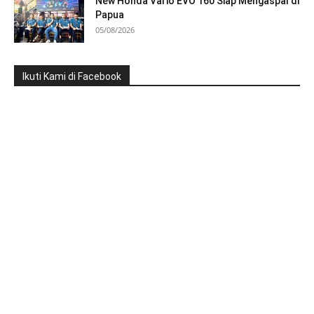
New Honda Vario EVO 160 Siap Mengaspal di
Papua
05/08/2026
Ikuti Kami di Facebook