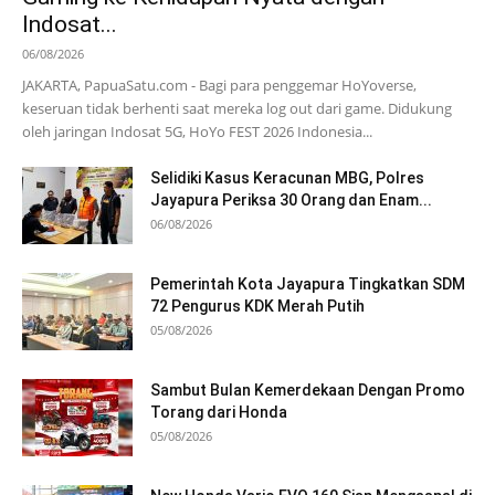
Indosat...
06/08/2026
JAKARTA, PapuaSatu.com - Bagi para penggemar HoYoverse,
keseruan tidak berhenti saat mereka log out dari game. Didukung
oleh jaringan Indosat 5G, HoYo FEST 2026 Indonesia...
Selidiki Kasus Keracunan MBG, Polres
Jayapura Periksa 30 Orang dan Enam...
06/08/2026
Pemerintah Kota Jayapura Tingkatkan SDM
72 Pengurus KDK Merah Putih
05/08/2026
Sambut Bulan Kemerdekaan Dengan Promo
Torang dari Honda
05/08/2026