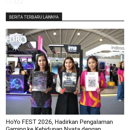
BERITA TERBARU LAINNYA
HoYo FEST 2026, Hadirkan Pengalaman
Gaming ke Kehidupan Nyata dengan