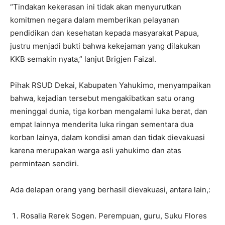
“Tindakan kekerasan ini tidak akan menyurutkan
komitmen negara dalam memberikan pelayanan
pendidikan dan kesehatan kepada masyarakat Papua,
justru menjadi bukti bahwa kekejaman yang dilakukan
KKB semakin nyata,” lanjut Brigjen Faizal.
Pihak RSUD Dekai, Kabupaten Yahukimo, menyampaikan
bahwa, kejadian tersebut mengakibatkan satu orang
meninggal dunia, tiga korban mengalami luka berat, dan
empat lainnya menderita luka ringan sementara dua
korban lainya, dalam kondisi aman dan tidak dievakuasi
karena merupakan warga asli yahukimo dan atas
permintaan sendiri.
Ada delapan orang yang berhasil dievakuasi, antara lain,:
Rosalia Rerek Sogen. Perempuan, guru, Suku Flores