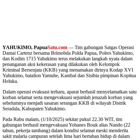
YAHUKIMO, Papua
Satu.com
— Tim gabungan Satgas Operasi
Damai Cartenz bersama Brimobda Polda Papua, Polres Yahukimo,
dan Kodim 1715 Yahukimo terus melakukan langkah nyata dalam
penanganan aksi kekerasan yang dilakukan oleh Kelompok
Kriminal Bersenjata (KKB) yang menamakan dirinya Kodap XVI
Yahukimo, batalion Yamuhe, Kanibal dan Sisibia pimpinan Kopitua
Heluka.
Dalam operasi evakuasi terbaru, aparat berhasil menyelamatkan satu
korban selamat serta mengevakuasi sejumlah jenazah korban yang
sebelumnya menjadi sasaran serangan KKB di wilayah Distrik
Seradala, Kabupaten Yahukimo.
Pada Rabu malam, (1/10/2025) sekitar pukul 22.30 WIT, tim
gabungan berhasil mengevakuasi Yohanes Bouk alias Nando (22
tahun, pekerja tambang) dalam kondisi selamat meski menderita
sakit malaria campuran setelah lima hari bertahan hidup di dalam