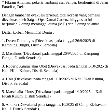
* Fikram Amiman, pekerja tambang asal Sanger, berdomisili di Jalan
Paradiso, Dekai.
Dengan tambahan evakuasi tersebut, total korban yang berhasil
dievakuasi oleh Satgas Ops Damai Cartenz hingga saat ini
berjumlah 7 orang meninggal dunia (MD) dan 5 orang selamat.
Daftar korban Meninggal Dunia :
1. Desen Domungus (Dievakuasi pada tanggal 26/9/2025 di
Kampung Bingki, Distrik Seradala)
2. Maselinus (Dievakuasi pada tanggal 26/9/2025 di Kampung
Bingki, Distrik Seradala)
3. Roberto Agama alias Obet (Dievakuasi pada tanggal 1/10/2025 di
Kali I/Kali Kulum, Distrik Seradala)
4. Unu (Dievakuasi pada tanggal 1/10/2025 di Kali I/Kali Kulum,
Distrik Seradala)
5. Marsel alias Unus (Dievakuasi pada tanggal 1/10/2025 di Kali
I/Kali Kulum, Distrik Seradala)
6. Andika (Dievakuasi pada tanggal 2/10/2025 di Camp Ekskavator
Kali I, Distrik Seradala)