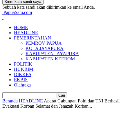
Sebuah kata sandi akan dikirimkan ke email Anda.
PapuaSatu.com
HOME
HEADLINE
PEMERINTAHAN
PEMROV PAPUA
KOTA JAYAPURA
KABUPATEN JAYAPURA
KABUPATEN KEEROM
POLITIK
HUKRIM
DIKKES
EKBIS
Olahraga
Beranda
HEADLINE
Aparat Gabungan Polri dan TNI Berhasil
Evakuasi Korban Selamat dan Jenazah Korban...