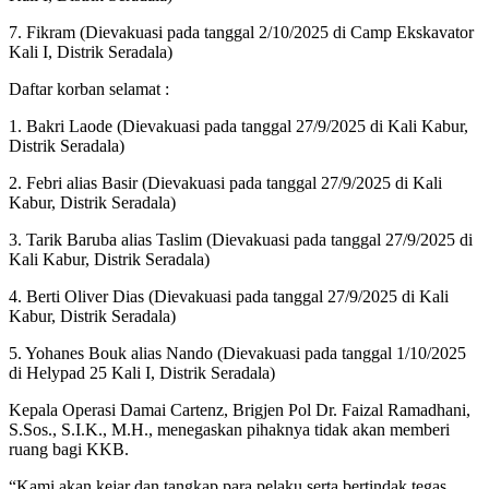
7. Fikram (Dievakuasi pada tanggal 2/10/2025 di Camp Ekskavator
Kali I, Distrik Seradala)
Daftar korban selamat :
1. Bakri Laode (Dievakuasi pada tanggal 27/9/2025 di Kali Kabur,
Distrik Seradala)
2. Febri alias Basir (Dievakuasi pada tanggal 27/9/2025 di Kali
Kabur, Distrik Seradala)
3. Tarik Baruba alias Taslim (Dievakuasi pada tanggal 27/9/2025 di
Kali Kabur, Distrik Seradala)
4. Berti Oliver Dias (Dievakuasi pada tanggal 27/9/2025 di Kali
Kabur, Distrik Seradala)
5. Yohanes Bouk alias Nando (Dievakuasi pada tanggal 1/10/2025
di Helypad 25 Kali I, Distrik Seradala)
Kepala Operasi Damai Cartenz, Brigjen Pol Dr. Faizal Ramadhani,
S.Sos., S.I.K., M.H., menegaskan pihaknya tidak akan memberi
ruang bagi KKB.
“Kami akan kejar dan tangkap para pelaku serta bertindak tegas