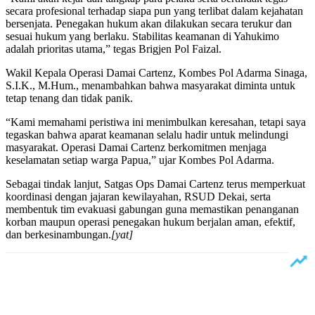
secara profesional terhadap siapa pun yang terlibat dalam kejahatan
bersenjata. Penegakan hukum akan dilakukan secara terukur dan
sesuai hukum yang berlaku. Stabilitas keamanan di Yahukimo
adalah prioritas utama,” tegas Brigjen Pol Faizal.
Wakil Kepala Operasi Damai Cartenz, Kombes Pol Adarma Sinaga,
S.I.K., M.Hum., menambahkan bahwa masyarakat diminta untuk
tetap tenang dan tidak panik.
“Kami memahami peristiwa ini menimbulkan keresahan, tetapi saya
tegaskan bahwa aparat keamanan selalu hadir untuk melindungi
masyarakat. Operasi Damai Cartenz berkomitmen menjaga
keselamatan setiap warga Papua,” ujar Kombes Pol Adarma.
Sebagai tindak lanjut, Satgas Ops Damai Cartenz terus memperkuat
koordinasi dengan jajaran kewilayahan, RSUD Dekai, serta
membentuk tim evakuasi gabungan guna memastikan penanganan
korban maupun operasi penegakan hukum berjalan aman, efektif,
dan berkesinambungan.
[yat]