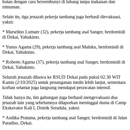
hutan dengan cara bersembunyi di lubang tanpa makanan dan
minuman.
Selain itu, tiga jenazah pekerja tambang juga berhasil dievakuasi,
yakni:
* Marselino Lumare (32), pekerja tambang asal Sanger, berdomisili
di Dekai, Yahukimo.
* Yunus Agama (29), pekerja tambang asal Maluku, berdomisili di
Dekai, Yahukimo.
* Roberto Agama (37), pekerja tambang asal Sanger, berdomisili di
Dekai, Yahukimo.
Seluruh jenazah dibawa ke RSUD Dekai pada pukul 02.30 WIT
Kamis (2/10/2025) untuk penanganan medis lebih lanjut, sementara
korban selamat juga langsung mendapat perawatan intensif.
Tidak hanya itu, tim gabungan juga berhasil mengevakuasi dua
jenazah lain yang sebelumnya dilaporkan meninggal dunia di Camp
Ekskavator Kali I, Distrik Seradala, yakni:
* Andika Pratama, pekerja tambang asal Sanger, berdomisili di Jalan
Paradiso, Dekai.