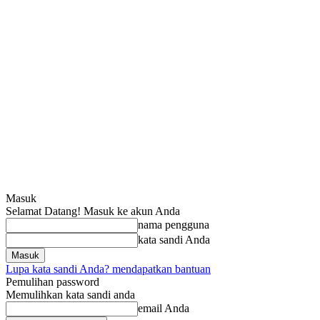
Masuk
Selamat Datang! Masuk ke akun Anda
nama pengguna
kata sandi Anda
Lupa kata sandi Anda? mendapatkan bantuan
Pemulihan password
Memulihkan kata sandi anda
email Anda