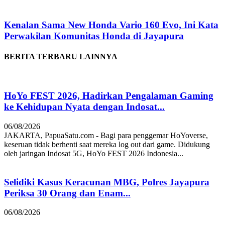
Kenalan Sama New Honda Vario 160 Evo, Ini Kata
Perwakilan Komunitas Honda di Jayapura
BERITA TERBARU LAINNYA
HoYo FEST 2026, Hadirkan Pengalaman Gaming
ke Kehidupan Nyata dengan Indosat...
06/08/2026
JAKARTA, PapuaSatu.com - Bagi para penggemar HoYoverse,
keseruan tidak berhenti saat mereka log out dari game. Didukung
oleh jaringan Indosat 5G, HoYo FEST 2026 Indonesia...
Selidiki Kasus Keracunan MBG, Polres Jayapura
Periksa 30 Orang dan Enam...
06/08/2026