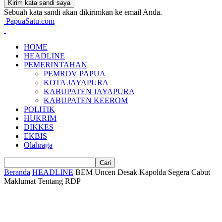
Sebuah kata sandi akan dikirimkan ke email Anda.
PapuaSatu.com
HOME
HEADLINE
PEMERINTAHAN
PEMROV PAPUA
KOTA JAYAPURA
KABUPATEN JAYAPURA
KABUPATEN KEEROM
POLITIK
HUKRIM
DIKKES
EKBIS
Olahraga
Beranda
HEADLINE
BEM Uncen Desak Kapolda Segera Cabut
Maklumat Tentang RDP