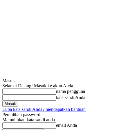
Masuk
Selamat Datang! Masuk ke akun Anda
nama pengguna
kata sandi Anda
Lupa kata sandi Anda? mendapatkan bantuan
Pemulihan password
Memulihkan kata sandi anda
email Anda