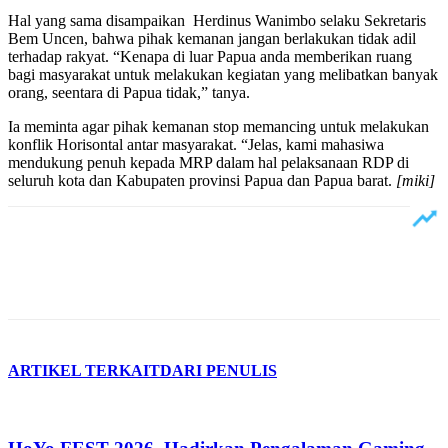
Hal yang sama disampaikan Herdinus Wanimbo selaku Sekretaris
Bem Uncen, bahwa pihak kemanan jangan berlakukan tidak adil
terhadap rakyat. “Kenapa di luar Papua anda memberikan ruang
bagi masyarakat untuk melakukan kegiatan yang melibatkan banyak
orang, seentara di Papua tidak,” tanya.
Ia meminta agar pihak kemanan stop memancing untuk melakukan
konflik Horisontal antar masyarakat. “Jelas, kami mahasiwa
mendukung penuh kepada MRP dalam hal pelaksanaan RDP di
seluruh kota dan Kabupaten provinsi Papua dan Papua barat.
[miki]
ARTIKEL TERKAIT
DARI PENULIS