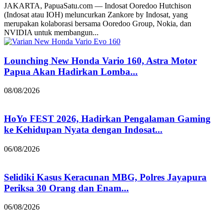
JAKARTA, PapuaSatu.com — Indosat Ooredoo Hutchison
(Indosat atau IOH) meluncurkan Zankore by Indosat, yang
merupakan kolaborasi bersama Ooredoo Group, Nokia, dan
NVIDIA untuk membangun...
Lounching New Honda Vario 160, Astra Motor
Papua Akan Hadirkan Lomba...
08/08/2026
HoYo FEST 2026, Hadirkan Pengalaman Gaming
ke Kehidupan Nyata dengan Indosat...
06/08/2026
Selidiki Kasus Keracunan MBG, Polres Jayapura
Periksa 30 Orang dan Enam...
06/08/2026