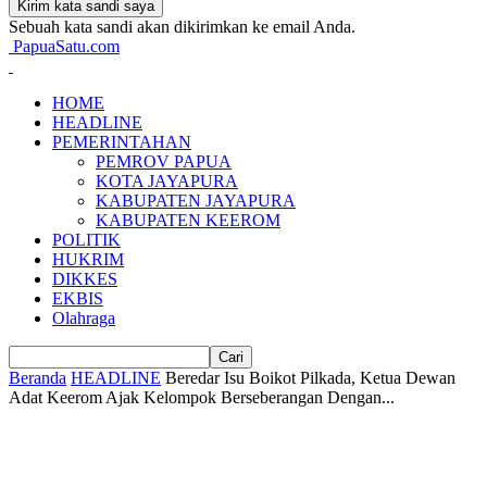
Sebuah kata sandi akan dikirimkan ke email Anda.
PapuaSatu.com
HOME
HEADLINE
PEMERINTAHAN
PEMROV PAPUA
KOTA JAYAPURA
KABUPATEN JAYAPURA
KABUPATEN KEEROM
POLITIK
HUKRIM
DIKKES
EKBIS
Olahraga
Beranda
HEADLINE
Beredar Isu Boikot Pilkada, Ketua Dewan
Adat Keerom Ajak Kelompok Berseberangan Dengan...