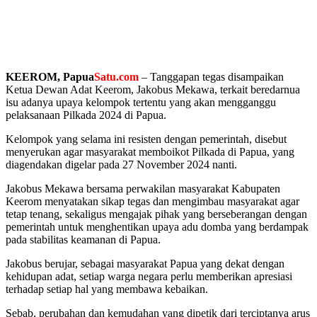
KEEROM, Papua
Satu.com
– Tanggapan tegas disampaikan
Ketua Dewan Adat Keerom, Jakobus Mekawa, terkait beredarnua
isu adanya upaya kelompok tertentu yang akan mengganggu
pelaksanaan Pilkada 2024 di Papua.
Kelompok yang selama ini resisten dengan pemerintah, disebut
menyerukan agar masyarakat memboikot Pilkada di Papua, yang
diagendakan digelar pada 27 November 2024 nanti.
Jakobus Mekawa bersama perwakilan masyarakat Kabupaten
Keerom menyatakan sikap tegas dan mengimbau masyarakat agar
tetap tenang, sekaligus mengajak pihak yang berseberangan dengan
pemerintah untuk menghentikan upaya adu domba yang berdampak
pada stabilitas keamanan di Papua.
Jakobus berujar, sebagai masyarakat Papua yang dekat dengan
kehidupan adat, setiap warga negara perlu memberikan apresiasi
terhadap setiap hal yang membawa kebaikan.
Sebab, perubahan dan kemudahan yang dipetik dari terciptanya arus