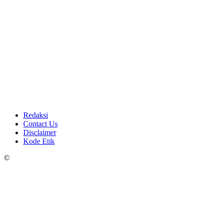
Redaksi
Contact Us
Disclaimer
Kode Etik
©