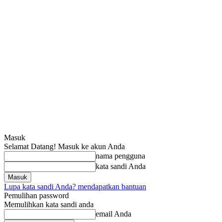
Masuk
Selamat Datang! Masuk ke akun Anda
nama pengguna
kata sandi Anda
Lupa kata sandi Anda? mendapatkan bantuan
Pemulihan password
Memulihkan kata sandi anda
email Anda