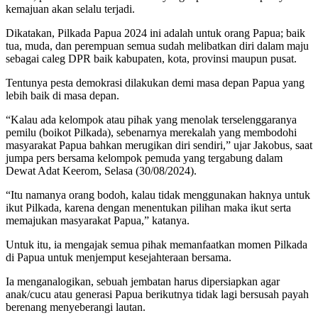
kemajuan akan selalu terjadi.
Dikatakan, Pilkada Papua 2024 ini adalah untuk orang Papua; baik
tua, muda, dan perempuan semua sudah melibatkan diri dalam maju
sebagai caleg DPR baik kabupaten, kota, provinsi maupun pusat.
Tentunya pesta demokrasi dilakukan demi masa depan Papua yang
lebih baik di masa depan.
“Kalau ada kelompok atau pihak yang menolak terselenggaranya
pemilu (boikot Pilkada), sebenarnya merekalah yang membodohi
masyarakat Papua bahkan merugikan diri sendiri,” ujar Jakobus, saat
jumpa pers bersama kelompok pemuda yang tergabung dalam
Dewat Adat Keerom, Selasa (30/08/2024).
“Itu namanya orang bodoh, kalau tidak menggunakan haknya untuk
ikut Pilkada, karena dengan menentukan pilihan maka ikut serta
memajukan masyarakat Papua,” katanya.
Untuk itu, ia mengajak semua pihak memanfaatkan momen Pilkada
di Papua untuk menjemput kesejahteraan bersama.
Ia menganalogikan, sebuah jembatan harus dipersiapkan agar
anak/cucu atau generasi Papua berikutnya tidak lagi bersusah payah
berenang menyeberangi lautan.