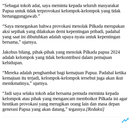
“Sebagai tokoh adat, saya meminta kepada seluruh masyarakat
Papua untuk tidak terprovokasi kelompok-kelompok yang tidak
bertanggungjawab.”
“Saya menegaskan bahwa provokasi menolak Pilkada merupakan
aksi sepihak yang dilakukan demi kepentingan pribadi, padahal
yang saat ini dibutuhkan adalah upaya nyata untuk kepentingan
bersama,” ujarnya.
Jakobus bilang, pihak-pihak yang menolak Pilkada papua 2024
adalah kelompok yang tidak berkontribusi dalam pemajuan
kehidupan.
“Mereka adalah penghambat bagi kemajuan Papua. Padahal ketika
kemajuan itu terjadi, kelompok-kelompok tersebut juga akan ikut
menikmatinya,” ujarnya.
“Jadi saya selaku tokoh adat bersama pemuda meminta kepada
kelompok atau pihak yang mengancam memboikot Pilkada ini agar
hentikan provokasi yang merugikan orang lain dan masa depan
generasi Papua yang akan datang,” tegasnya.
[Redaksi]