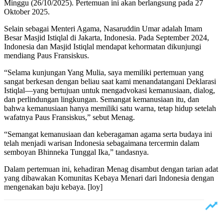
Minggu (26/10/2025). Pertemuan ini akan berlangsung pada 27
Oktober 2025.
‎Selain sebagai Menteri Agama, Nasaruddin Umar adalah Imam
Besar Masjid Istiqlal di Jakarta, Indonesia. Pada September 2024,
Indonesia dan Masjid Istiqlal mendapat kehormatan dikunjungi
mendiang Paus Fransiskus.
‎“Selama kunjungan Yang Mulia, saya memiliki pertemuan yang
sangat berkesan dengan beliau saat kami menandatangani Deklarasi
Istiqlal—yang bertujuan untuk mengadvokasi kemanusiaan, dialog,
dan perlindungan lingkungan. Semangat kemanusiaan itu, dan
bahwa kemanusiaan hanya memiliki satu warna, tetap hidup setelah
wafatnya Paus Fransiskus,” sebut Menag.
‎“Semangat kemanusiaan dan keberagaman agama serta budaya ini
telah menjadi warisan Indonesia sebagaimana tercermin dalam
semboyan Bhinneka Tunggal Ika,” tandasnya.
‎Dalam pertemuan ini, kehadiran Menag disambut dengan tarian adat
yang dibawakan Komunitas Kebaya Menari dari Indonesia dengan
mengenakan baju kebaya. [loy]