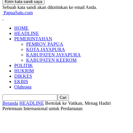
Sebuah kata sandi akan dikirimkan ke email Anda.
PapuaSatu.com
HOME
HEADLINE
PEMERINTAHAN
PEMROV PAPUA
KOTA JAYAPURA
KABUPATEN JAYAPURA
KABUPATEN KEEROM
POLITIK
HUKRIM
DIKKES
EKBIS
Olahraga
Beranda
HEADLINE
Bertolak ke Vatikan, Menag Hadiri
Pertemuan Internasional untuk Perdamaian