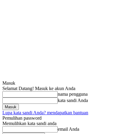
Masuk
Selamat Datang! Masuk ke akun Anda
nama pengguna
kata sandi Anda
Lupa kata sandi Anda? mendapatkan bantuan
Pemulihan password
Memulihkan kata sandi anda
email Anda