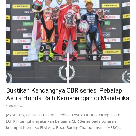
Buktikan Kencangnya CBR series, Pebalap
Astra Honda Raih Kemenangan di Mandalika
10/08/2026
JAYAPURA, PapuaSatu.com – Pebalap Astra Honda Racing Team
(AHRT) tampil meyakinkan bersama CBR Series pada putaran
keempat Idemitsu FIM Asia Road Racing Championship (ARRC)...