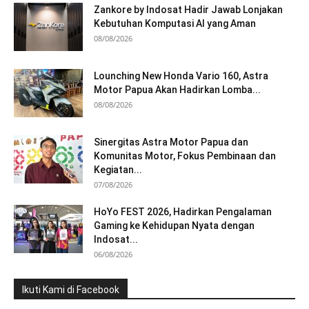
Zankore by Indosat Hadir Jawab Lonjakan
Kebutuhan Komputasi AI yang Aman
08/08/2026
Lounching New Honda Vario 160, Astra
Motor Papua Akan Hadirkan Lomba...
08/08/2026
Sinergitas Astra Motor Papua dan
Komunitas Motor, Fokus Pembinaan dan
Kegiatan...
07/08/2026
HoYo FEST 2026, Hadirkan Pengalaman
Gaming ke Kehidupan Nyata dengan
Indosat...
06/08/2026
Ikuti Kami di Facebook