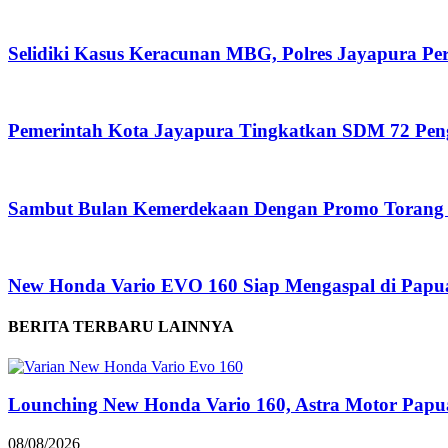
Selidiki Kasus Keracunan MBG, Polres Jayapura P
Pemerintah Kota Jayapura Tingkatkan SDM 72 Pe
Sambut Bulan Kemerdekaan Dengan Promo Torang 
New Honda Vario EVO 160 Siap Mengaspal di Papu
BERITA TERBARU LAINNYA
Lounching New Honda Vario 160, Astra Motor Papu
08/08/2026