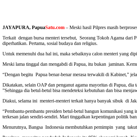
JAYAPURA, Papua
Satu.com
– Meski hasil Pilpres masih berpros
Terkait dengan bursa menteri tersebut, Seorang Tokoh Agama dari P
diperhatikan. Pertama, sosial budaya dan religius.
Untuk memenuhi dua hal ini, maka sebaiknya calon menteri yang dip
Meski lama tinggal dan mengabdi di Papua, itu bukan jaminan. Kemud
“Dengan begitu Papua benar-benar merasa terwakili di Kabinet,” jela
Dikatakan, selain OAP dan penganut agama mayoritas di Papua, dia 
”Sehingga dia betul-betul bisa mendeteksi kebutuhan dan bisa menja
Diakui, selama ini menteri-menteri terkait hanya banyak sibuk di Jak
“Pembantu-pembantu presiden betul-betul bangun komunikasi yang in
terkesan jalan sendiri-sendiri. Mari tinggalkan kepentingan politik b
Menurutnya, Bangsa Indonesia membutuhkan pemimpin yang takut Tuh