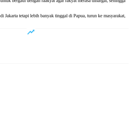
untuk bergaul dengan raakyat agar rakyat merasa dihargai, sehingga
Jakarta tetapi lebih banyak tinggal di Papua, turun ke masyarakat,