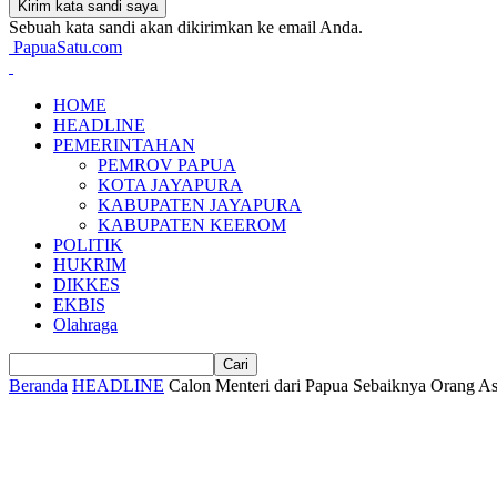
Sebuah kata sandi akan dikirimkan ke email Anda.
PapuaSatu.com
HOME
HEADLINE
PEMERINTAHAN
PEMROV PAPUA
KOTA JAYAPURA
KABUPATEN JAYAPURA
KABUPATEN KEEROM
POLITIK
HUKRIM
DIKKES
EKBIS
Olahraga
Beranda
HEADLINE
Calon Menteri dari Papua Sebaiknya Orang As