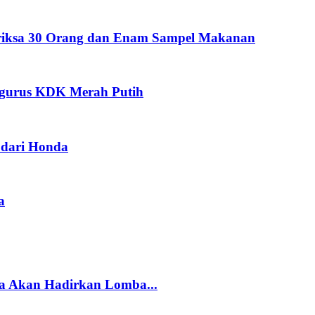
eriksa 30 Orang dan Enam Sampel Makanan
ngurus KDK Merah Putih
dari Honda
a
a Akan Hadirkan Lomba...