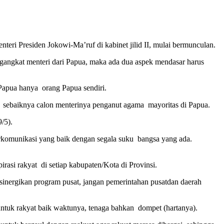
eri Presiden Jokowi-Ma’ruf di kabinet jilid II, mulai bermunculan.
gangkat menteri dari Papua, maka ada dua aspek mendasar harus
Papua hanya orang Papua sendiri.
ka sebaiknya calon menterinya penganut agama mayoritas di Papua.
/5).
erkomunikasi yang baik dengan segala suku bangsa yang ada.
rasi rakyat di setiap kabupaten/Kota di Provinsi.
sinergikan program pusat, jangan pemerintahan pusatdan daerah
ntuk rakyat baik waktunya, tenaga bahkan dompet (hartanya).