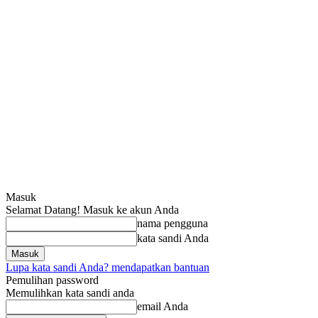
Masuk
Selamat Datang! Masuk ke akun Anda
nama pengguna
kata sandi Anda
Lupa kata sandi Anda? mendapatkan bantuan
Pemulihan password
Memulihkan kata sandi anda
email Anda