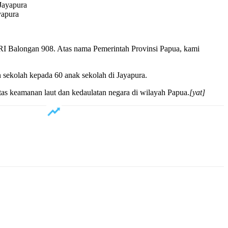
yapura
 KRI Balongan 908. Atas nama Pemerintah Provinsi Papua, kami
 sekolah kepada 60 anak sekolah di Jayapura.
as keamanan laut dan kedaulatan negara di wilayah Papua.
[yat]