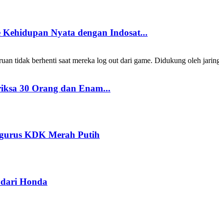
Kehidupan Nyata dengan Indosat...
 tidak berhenti saat mereka log out dari game. Didukung oleh jarin
riksa 30 Orang dan Enam...
ngurus KDK Merah Putih
dari Honda