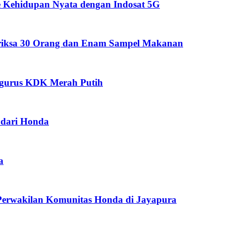
 Kehidupan Nyata dengan Indosat 5G
eriksa 30 Orang dan Enam Sampel Makanan
ngurus KDK Merah Putih
dari Honda
a
Perwakilan Komunitas Honda di Jayapura