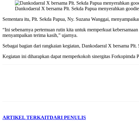
Dankodaeral X bersama Plt. Sekda Papua menyerahkan goodie b
Sementara itu, Plt. Sekda Papua, Ny. Suzana Wanggai, menyampaikan
“Ini sebenarnya pertemuan rutin kita untuk memperkuat kebersamaan d
menyampaikan terima kasih,” ujarnya.
Sebagai bagian dari rangkaian kegiatan, Dankodaeral X bersama Plt.
Kegiatan ini diharapkan dapat memperkokoh sinergitas Forkopimda P
ARTIKEL TERKAIT
DARI PENULIS