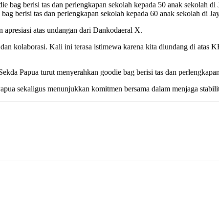
ag berisi tas dan perlengkapan sekolah kepada 60 anak sekolah di Ja
 apresiasi atas undangan dari Dankodaeral X.
an kolaborasi. Kali ini terasa istimewa karena kita diundang di atas
 Sekda Papua turut menyerahkan goodie bag berisi tas dan perlengkapan
apua sekaligus menunjukkan komitmen bersama dalam menjaga stabilit