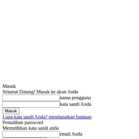
Masuk
Selamat Datang! Masuk ke akun Anda
nama pengguna
kata sandi Anda
Lupa kata sandi Anda? mendapatkan bantuan
Pemulihan password
Memulihkan kata sandi anda
email Anda