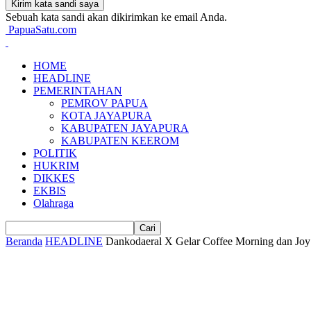
Sebuah kata sandi akan dikirimkan ke email Anda.
PapuaSatu.com
HOME
HEADLINE
PEMERINTAHAN
PEMROV PAPUA
KOTA JAYAPURA
KABUPATEN JAYAPURA
KABUPATEN KEEROM
POLITIK
HUKRIM
DIKKES
EKBIS
Olahraga
Beranda
HEADLINE
Dankodaeral X Gelar Coffee Morning dan Joy 