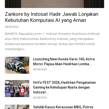
Zankore by Indosat Hadir Jawab Lonjakan
Kebutuhan Komputasi AI yang Aman
08/08/2026
JAKARTA, PapuaSatu.com — Indosat Ooredoo Hutchison (Indosat
atau IOH) meluncurkan Zankore by Indosat, yang merupakan
kolaborasi bersama Ooredoo Group, Nokia, dan NVIDIA untuk
membangun...
Lounching New Honda Vario 160, Astra
Motor Papua Akan Hadirkan Lomba...
08/08/2026
HoYo FEST 2026, Hadirkan Pengalaman
Gaming ke Kehidupan Nyata dengan
Indosat...
06/08/2026
Selidiki Kasus Keracunan MBG, Polres