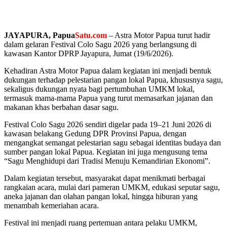
JAYAPURA
, Papua
Satu.com
– Astra Motor Papua turut hadir
dalam gelaran Festival Colo Sagu 2026 yang berlangsung di
kawasan Kantor DPRP Jayapura, Jumat (19/6/2026).
Kehadiran Astra Motor Papua dalam kegiatan ini menjadi bentuk
dukungan terhadap pelestarian pangan lokal Papua, khususnya sagu,
sekaligus dukungan nyata bagi pertumbuhan UMKM lokal,
termasuk mama-mama Papua yang turut memasarkan jajanan dan
makanan khas berbahan dasar sagu.
Festival Colo Sagu 2026 sendiri digelar pada 19–21 Juni 2026 di
kawasan belakang Gedung DPR Provinsi Papua, dengan
mengangkat semangat pelestarian sagu sebagai identitas budaya dan
sumber pangan lokal Papua. Kegiatan ini juga mengusung tema
“Sagu Menghidupi dari Tradisi Menuju Kemandirian Ekonomi”.
Dalam kegiatan tersebut, masyarakat dapat menikmati berbagai
rangkaian acara, mulai dari pameran UMKM, edukasi seputar sagu,
aneka jajanan dan olahan pangan lokal, hingga hiburan yang
menambah kemeriahan acara.
Festival ini menjadi ruang pertemuan antara pelaku UMKM,