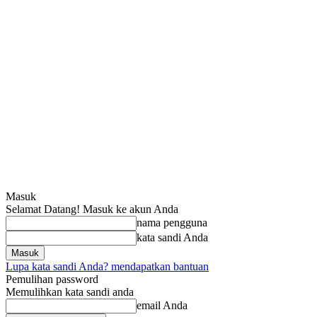
Masuk
Selamat Datang! Masuk ke akun Anda
nama pengguna
kata sandi Anda
Lupa kata sandi Anda? mendapatkan bantuan
Pemulihan password
Memulihkan kata sandi anda
email Anda