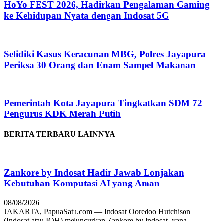
HoYo FEST 2026, Hadirkan Pengalaman Gaming
ke Kehidupan Nyata dengan Indosat 5G
Selidiki Kasus Keracunan MBG, Polres Jayapura
Periksa 30 Orang dan Enam Sampel Makanan
Pemerintah Kota Jayapura Tingkatkan SDM 72
Pengurus KDK Merah Putih
BERITA TERBARU LAINNYA
Zankore by Indosat Hadir Jawab Lonjakan
Kebutuhan Komputasi AI yang Aman
08/08/2026
JAKARTA, PapuaSatu.com — Indosat Ooredoo Hutchison
(Indosat atau IOH) meluncurkan Zankore by Indosat, yang