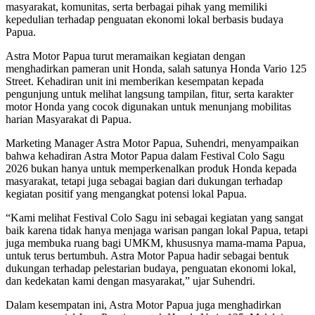
masyarakat, komunitas, serta berbagai pihak yang memiliki
kepedulian terhadap penguatan ekonomi lokal berbasis budaya
Papua.
Astra Motor Papua turut meramaikan kegiatan dengan
menghadirkan pameran unit Honda, salah satunya Honda Vario 125
Street. Kehadiran unit ini memberikan kesempatan kepada
pengunjung untuk melihat langsung tampilan, fitur, serta karakter
motor Honda yang cocok digunakan untuk menunjang mobilitas
harian Masyarakat di Papua.
Marketing Manager Astra Motor Papua, Suhendri, menyampaikan
bahwa kehadiran Astra Motor Papua dalam Festival Colo Sagu
2026 bukan hanya untuk memperkenalkan produk Honda kepada
masyarakat, tetapi juga sebagai bagian dari dukungan terhadap
kegiatan positif yang mengangkat potensi lokal Papua.
“Kami melihat Festival Colo Sagu ini sebagai kegiatan yang sangat
baik karena tidak hanya menjaga warisan pangan lokal Papua, tetapi
juga membuka ruang bagi UMKM, khususnya mama-mama Papua,
untuk terus bertumbuh. Astra Motor Papua hadir sebagai bentuk
dukungan terhadap pelestarian budaya, penguatan ekonomi lokal,
dan kedekatan kami dengan masyarakat,” ujar Suhendri.
Dalam kesempatan ini, Astra Motor Papua juga menghadirkan