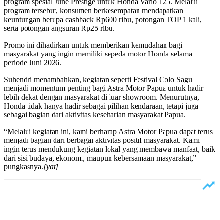
program spesial June Prestige untuk Honda Vario 125. Melalui
program tersebut, konsumen berkesempatan mendapatkan
keuntungan berupa cashback Rp600 ribu, potongan TOP 1 kali,
serta potongan angsuran Rp25 ribu.
Promo ini dihadirkan untuk memberikan kemudahan bagi
masyarakat yang ingin memiliki sepeda motor Honda selama
periode Juni 2026.
Suhendri menambahkan, kegiatan seperti Festival Colo Sagu
menjadi momentum penting bagi Astra Motor Papua untuk hadir
lebih dekat dengan masyarakat di luar showroom. Menurutnya,
Honda tidak hanya hadir sebagai pilihan kendaraan, tetapi juga
sebagai bagian dari aktivitas keseharian masyarakat Papua.
“Melalui kegiatan ini, kami berharap Astra Motor Papua dapat terus
menjadi bagian dari berbagai aktivitas positif masyarakat. Kami
ingin terus mendukung kegiatan lokal yang membawa manfaat, baik
dari sisi budaya, ekonomi, maupun kebersamaan masyarakat,”
pungkasnya.
[yat]