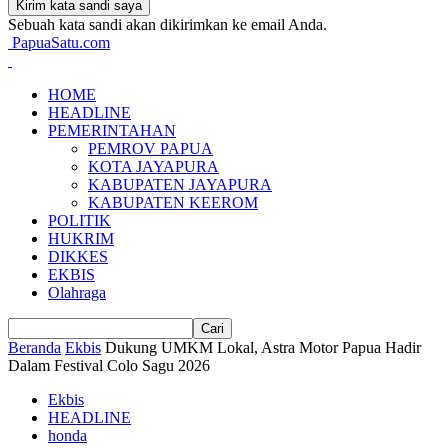
Sebuah kata sandi akan dikirimkan ke email Anda.
PapuaSatu.com
HOME
HEADLINE
PEMERINTAHAN
PEMROV PAPUA
KOTA JAYAPURA
KABUPATEN JAYAPURA
KABUPATEN KEEROM
POLITIK
HUKRIM
DIKKES
EKBIS
Olahraga
Beranda
Ekbis
Dukung UMKM Lokal, Astra Motor Papua Hadir
Dalam Festival Colo Sagu 2026
Ekbis
HEADLINE
honda