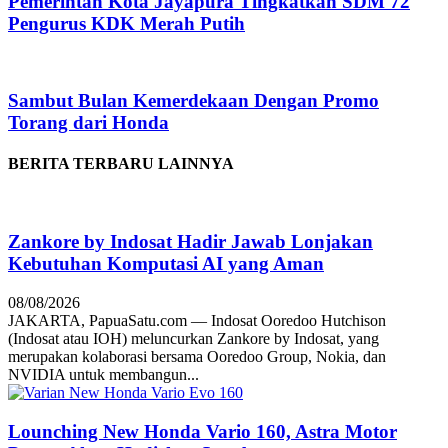
Pemerintah Kota Jayapura Tingkatkan SDM 72
Pengurus KDK Merah Putih
Sambut Bulan Kemerdekaan Dengan Promo
Torang dari Honda
BERITA TERBARU LAINNYA
Zankore by Indosat Hadir Jawab Lonjakan
Kebutuhan Komputasi AI yang Aman
08/08/2026
JAKARTA, PapuaSatu.com — Indosat Ooredoo Hutchison
(Indosat atau IOH) meluncurkan Zankore by Indosat, yang
merupakan kolaborasi bersama Ooredoo Group, Nokia, dan
NVIDIA untuk membangun...
Lounching New Honda Vario 160, Astra Motor