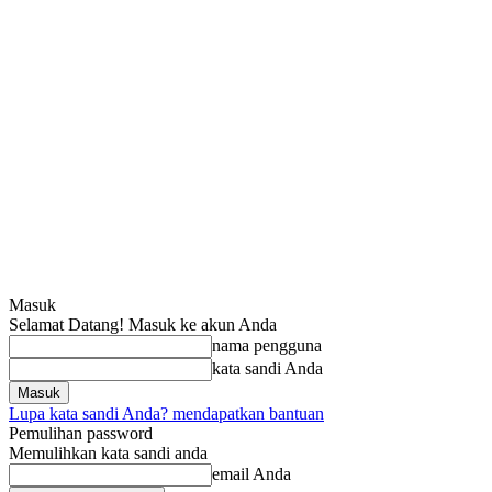
Masuk
Selamat Datang! Masuk ke akun Anda
nama pengguna
kata sandi Anda
Lupa kata sandi Anda? mendapatkan bantuan
Pemulihan password
Memulihkan kata sandi anda
email Anda