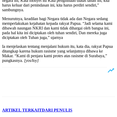
negara ini, Kata monyet itu Kata penghinaan diatas tanah ini, kita
harus keluar dari penindasan ini, kita harus perdiri sendiri,”
sambungnya.
Menurutnya, keadilan bagi Negara tidak ada dan Negara sedang
memperlakukan kejahatan kepada rakyat Papua. “Jadi selama kami
dibawah naungan NKRI dan kami tidak dihargai oleh bangsa ini,
pada hal kita ini diciptakan oleh tuhan sendiri, Dan mereka juga
diciptakan oleh Tuhan juga,” ujarnya
Ia menjelaskan tentang menjalani hukum itu, kata dia, rakyat Papua
ditangkap karena hukum rasisme yang selanjutnya dibawa ke
Makar. “Kami di penjara kami protes atas rasisme di Surabaya,”
pungkasnya.
[yos/loy]
ARTIKEL TERKAIT
DARI PENULIS