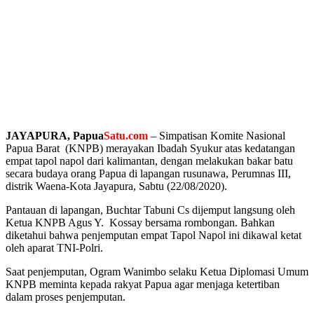
JAYAPURA, Papua
Satu.com
– Simpatisan Komite Nasional
Papua Barat (KNPB) merayakan Ibadah Syukur atas kedatangan
empat tapol napol dari kalimantan, dengan melakukan bakar batu
secara budaya orang Papua di lapangan rusunawa, Perumnas III,
distrik Waena-Kota Jayapura, Sabtu (22/08/2020).
Pantauan di lapangan, Buchtar Tabuni Cs dijemput langsung oleh
Ketua KNPB Agus Y. Kossay bersama rombongan. Bahkan
diketahui bahwa penjemputan empat Tapol Napol ini dikawal ketat
oleh aparat TNI-Polri.
Saat penjemputan, Ogram Wanimbo selaku Ketua Diplomasi Umum
KNPB meminta kepada rakyat Papua agar menjaga ketertiban
dalam proses penjemputan.