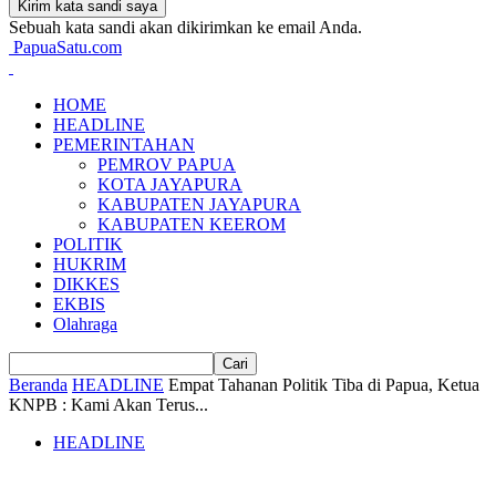
Sebuah kata sandi akan dikirimkan ke email Anda.
PapuaSatu.com
HOME
HEADLINE
PEMERINTAHAN
PEMROV PAPUA
KOTA JAYAPURA
KABUPATEN JAYAPURA
KABUPATEN KEEROM
POLITIK
HUKRIM
DIKKES
EKBIS
Olahraga
Beranda
HEADLINE
Empat Tahanan Politik Tiba di Papua, Ketua
KNPB : Kami Akan Terus...
HEADLINE