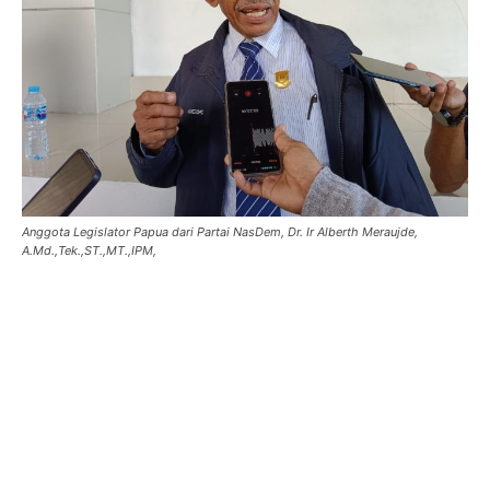
Anggota Legislator Papua dari Partai NasDem, Dr. Ir Alberth Meraujde,
A.Md.,Tek.,ST.,MT.,IPM,