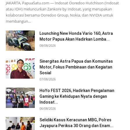
JAKARTA, PapuaSatu.com — Indosat Ooredoo Hutchison (Indosat
atau IOH) meluncurkan Zankore by Indosat, yang merupakan
kolaborasi bersama Ooredoo Group, Nokia, dan NVIDIA untuk
membangun...
Lounching New Honda Vario 160, Astra
Motor Papua Akan Hadirkan Lomba...
08/08/2026
Sinergitas Astra Papua dan Komunitas
Motor, Fokus Pembinaan dan Kegiatan
Sosial
07/08/2026
HoYo FEST 2026, Hadirkan Pengalaman
Gaming ke Kehidupan Nyata dengan
Indosat...
06/08/2026
Selidiki Kasus Keracunan MBG, Polres
Jayapura Periksa 30 Orang dan Enam...