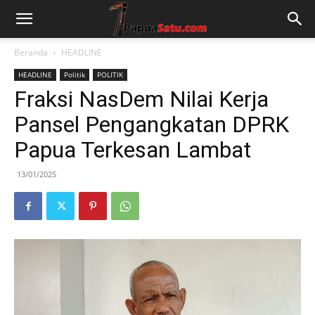
Beranda
HEADLINE
HEADLINE
Politik
POLITIK
Fraksi NasDem Nilai Kerja
Pansel Pengangkatan DPRK
Papua Terkesan Lambat
13/01/2025