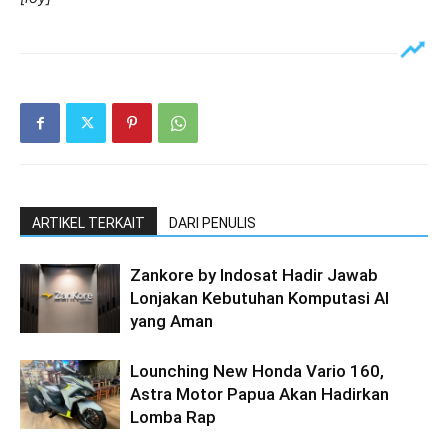
ARTIKEL TERKAIT
DARI PENULIS
Zankore by Indosat Hadir Jawab
Lonjakan Kebutuhan Komputasi AI
yang Aman
Lounching New Honda Vario 160,
Astra Motor Papua Akan Hadirkan
Lomba Rap