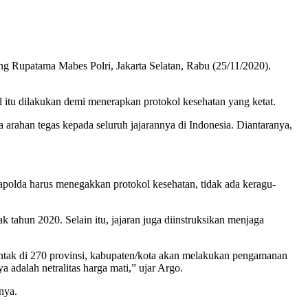
g Rupatama Mabes Polri, Jakarta Selatan, Rabu (25/11/2020).
 itu dilakukan demi menerapkan protokol kesehatan yang ketat.
ahan tegas kepada seluruh jajarannya di Indonesia. Diantaranya,
polda harus menegakkan protokol kesehatan, tidak ada keragu-
 tahun 2020. Selain itu, jajaran juga diinstruksikan menjaga
rentak di 270 provinsi, kabupaten/kota akan melakukan pengamanan
adalah netralitas harga mati,” ujar Argo.
nya.