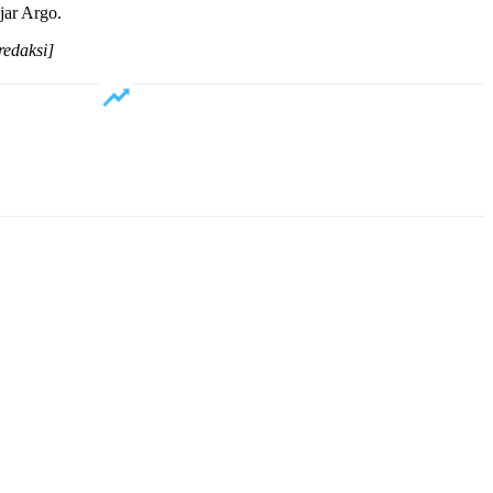
jar Argo.
redaksi]