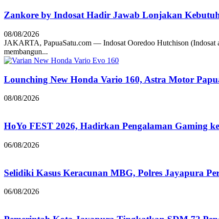
Zankore by Indosat Hadir Jawab Lonjakan Kebutu
08/08/2026
JAKARTA, PapuaSatu.com — Indosat Ooredoo Hutchison (Indosat a
membangun...
Lounching New Honda Vario 160, Astra Motor Papu
08/08/2026
HoYo FEST 2026, Hadirkan Pengalaman Gaming ke 
06/08/2026
Selidiki Kasus Keracunan MBG, Polres Jayapura Pe
06/08/2026