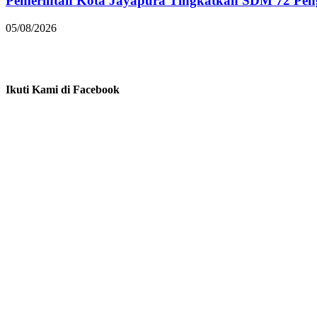
Pemerintah Kota Jayapura Tingkatkan SDM 72 Pe
05/08/2026
Ikuti Kami di Facebook