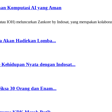
han Komputasi AI yang Aman
tau IOH) meluncurkan Zankore by Indosat, yang merupakan kolabora
a Akan Hadirkan Lomba...
Kehidupan Nyata dengan Indosat...
riksa 30 Orang dan Enam...