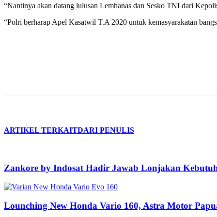
“Nantinya akan datang lulusan Lemhanas dan Sesko TNI dari Kepolis
“Polri berharap Apel Kasatwil T.A 2020 untuk kemasyarakatan bangs
ARTIKEL TERKAIT
DARI PENULIS
Zankore by Indosat Hadir Jawab Lonjakan Kebutu
Lounching New Honda Vario 160, Astra Motor Pa