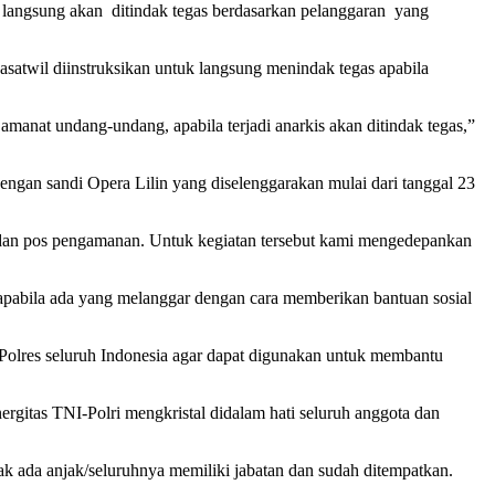
 langsung akan ditindak tegas berdasarkan pelanggaran yang
satwil diinstruksikan untuk langsung menindak tegas apabila
anat undang-undang, apabila terjadi anarkis akan ditindak tegas,”
ngan sandi Opera Lilin yang diselenggarakan mulai dari tanggal 23
n dan pos pengamanan. Untuk kegiatan tersebut kami mengedepankan
 apabila ada yang melanggar dengan cara memberikan bantuan sosial
 Polres seluruh Indonesia agar dapat digunakan untuk membantu
rgitas TNI-Polri mengkristal didalam hati seluruh anggota dan
k ada anjak/seluruhnya memiliki jabatan dan sudah ditempatkan.