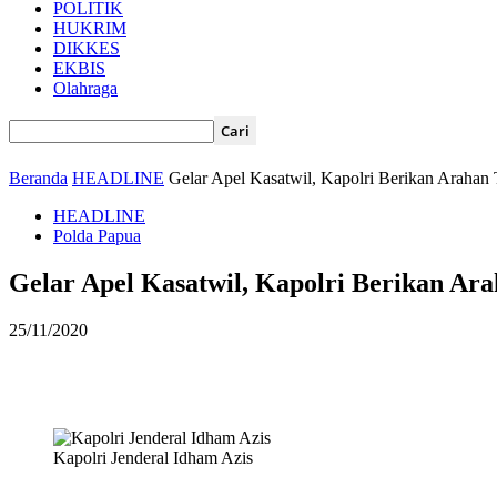
POLITIK
HUKRIM
DIKKES
EKBIS
Olahraga
Beranda
HEADLINE
Gelar Apel Kasatwil, Kapolri Berikan Arahan 
HEADLINE
Polda Papua
Gelar Apel Kasatwil, Kapolri Berikan Ar
25/11/2020
Kapolri Jenderal Idham Azis