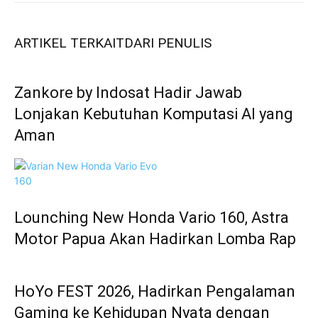
ARTIKEL TERKAIT
DARI PENULIS
Zankore by Indosat Hadir Jawab
Lonjakan Kebutuhan Komputasi AI yang
Aman
Lounching New Honda Vario 160, Astra
Motor Papua Akan Hadirkan Lomba Rap
HoYo FEST 2026, Hadirkan Pengalaman
Gaming ke Kehidupan Nyata dengan