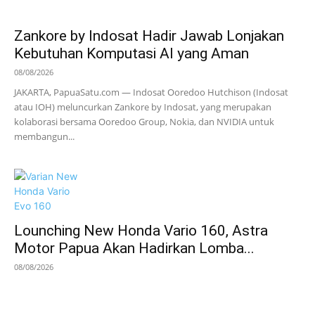
Zankore by Indosat Hadir Jawab Lonjakan
Kebutuhan Komputasi AI yang Aman
08/08/2026
JAKARTA, PapuaSatu.com — Indosat Ooredoo Hutchison (Indosat
atau IOH) meluncurkan Zankore by Indosat, yang merupakan
kolaborasi bersama Ooredoo Group, Nokia, dan NVIDIA untuk
membangun...
Lounching New Honda Vario 160, Astra
Motor Papua Akan Hadirkan Lomba...
08/08/2026