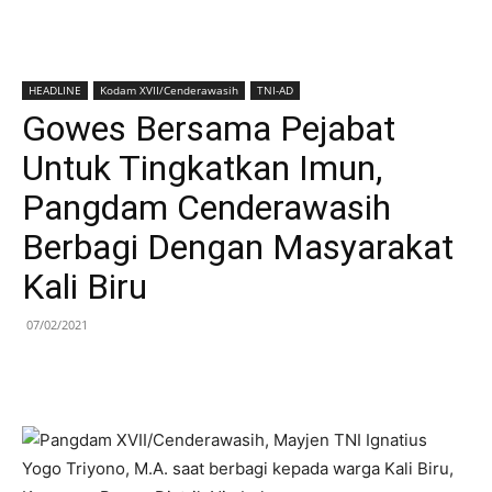
HEADLINE
Kodam XVII/Cenderawasih
TNI-AD
Gowes Bersama Pejabat
Untuk Tingkatkan Imun,
Pangdam Cenderawasih
Berbagi Dengan Masyarakat
Kali Biru
07/02/2021