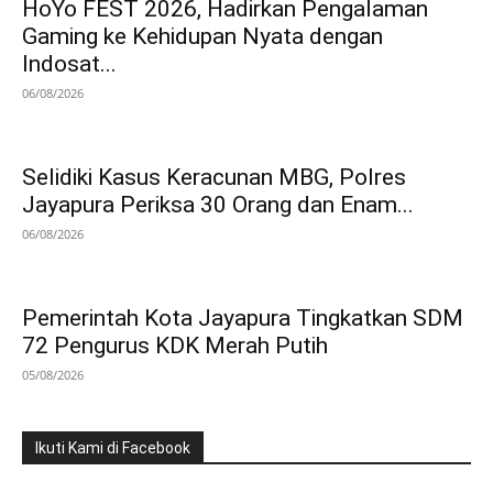
HoYo FEST 2026, Hadirkan Pengalaman
Gaming ke Kehidupan Nyata dengan
Indosat...
06/08/2026
Selidiki Kasus Keracunan MBG, Polres
Jayapura Periksa 30 Orang dan Enam...
06/08/2026
Pemerintah Kota Jayapura Tingkatkan SDM
72 Pengurus KDK Merah Putih
05/08/2026
Ikuti Kami di Facebook