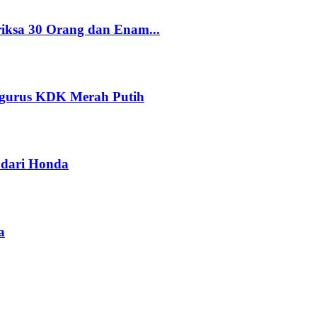
riksa 30 Orang dan Enam...
ngurus KDK Merah Putih
dari Honda
a