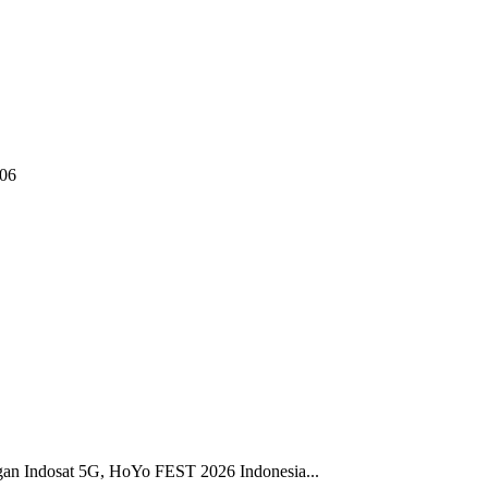
06
gan Indosat 5G, HoYo FEST 2026 Indonesia...