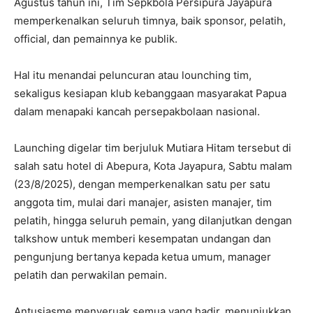
Agustus tahun ini, Tim Sepkbola Persipura Jayapura
memperkenalkan seluruh timnya, baik sponsor, pelatih,
official, dan pemainnya ke publik.
Hal itu menandai peluncuran atau lounching tim,
sekaligus kesiapan klub kebanggaan masyarakat Papua
dalam menapaki kancah persepakbolaan nasional.
Launching digelar tim berjuluk Mutiara Hitam tersebut di
salah satu hotel di Abepura, Kota Jayapura, Sabtu malam
(23/8/2025), dengan memperkenalkan satu per satu
anggota tim, mulai dari manajer, asisten manajer, tim
pelatih, hingga seluruh pemain, yang dilanjutkan dengan
talkshow untuk memberi kesempatan undangan dan
pengunjung bertanya kepada ketua umum, manager
pelatih dan perwakilan pemain.
Antusiasme menyeruak semua yang hadir, menunjukkan