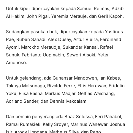
Untuk kiper dipercayakan kepada Samuel Reimas, Adzib
Al Hakim, John Pigai, Yeremia Merauje, dan Geril Kapoh.
Sedangkan pasukan bek, dipercayakan kepada Yustinus
Pae, Ruben Sanadi, Alex Dusay, Artur Vieira, Ferdinand
Ayomi, Marckho Meraudje, Sukandar Kansai, Rafael
Sunuk, Febrianto Uopmabin, Sewori Aisoki, Yeter
Amohoso.
Untuk gelandang, ada Gunansar Mandowen, Ian Kabes,
Takuya Matsunaga, Rivaldo Ferre, Elfis Harewan, Fridolin
Yoku, Elisa Basna, Markus Madjar, Gelfias Waichang,
Adriano Sander, dan Dennis Ivakdalam.
Dan pemain penyerang ada Boaz Solossa, Feri Pahabol,
Ramai Rumakiek, Kelly Sroyer, Marinus Wanewar, Joshua
Isir, Arody Uopdana, Matheus Silva, dan Reno