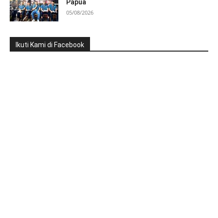
Papua
05/08/2026
Ikuti Kami di Facebook