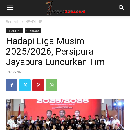
Beranda
HEADLINE
HEADLINE
Olahraga
Hadapi Liga Musim
2025/2026, Persipura
Jayapura Luncurkan Tim
24/08/2025