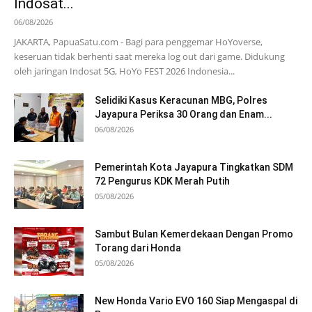
Indosat...
06/08/2026
JAKARTA, PapuaSatu.com - Bagi para penggemar HoYoverse,
keseruan tidak berhenti saat mereka log out dari game. Didukung
oleh jaringan Indosat 5G, HoYo FEST 2026 Indonesia...
Selidiki Kasus Keracunan MBG, Polres
Jayapura Periksa 30 Orang dan Enam...
06/08/2026
Pemerintah Kota Jayapura Tingkatkan SDM
72 Pengurus KDK Merah Putih
05/08/2026
Sambut Bulan Kemerdekaan Dengan Promo
Torang dari Honda
05/08/2026
New Honda Vario EVO 160 Siap Mengaspal di