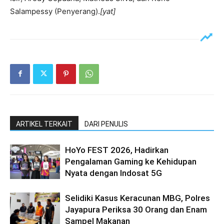
Salampessy (Penyerang).
[yat]
ARTIKEL TERKAIT
DARI PENULIS
HoYo FEST 2026, Hadirkan
Pengalaman Gaming ke Kehidupan
Nyata dengan Indosat 5G
Selidiki Kasus Keracunan MBG, Polres
Jayapura Periksa 30 Orang dan Enam
Sampel Makanan