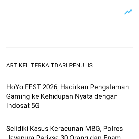
ARTIKEL TERKAIT
DARI PENULIS
HoYo FEST 2026, Hadirkan Pengalaman
Gaming ke Kehidupan Nyata dengan
Indosat 5G
Selidiki Kasus Keracunan MBG, Polres
Jayapura Periksa 30 Orang dan Enam