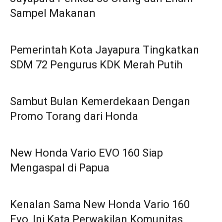
Sampel Makanan
Pemerintah Kota Jayapura Tingkatkan
SDM 72 Pengurus KDK Merah Putih
Sambut Bulan Kemerdekaan Dengan
Promo Torang dari Honda
New Honda Vario EVO 160 Siap
Mengaspal di Papua
Kenalan Sama New Honda Vario 160
Evo, Ini Kata Perwakilan Komunitas