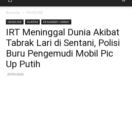
Beranda
HEADLINE
HEADLINE
HUKRIM
KENAMBAY UMBAY
IRT Meninggal Dunia Akibat
Tabrak Lari di Sentani, Polisi
Buru Pengemudi Mobil Pic
Up Putih
20/05/2026