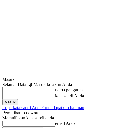
Masuk
Selamat Datang! Masuk ke akun Anda
nama pengguna
kata sandi Anda
Lupa kata sandi Anda? mendapatkan bantuan
Pemulihan password
Memulihkan kata sandi anda
email Anda