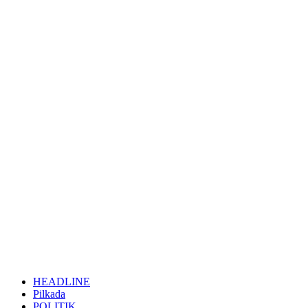
HEADLINE
Pilkada
POLITIK