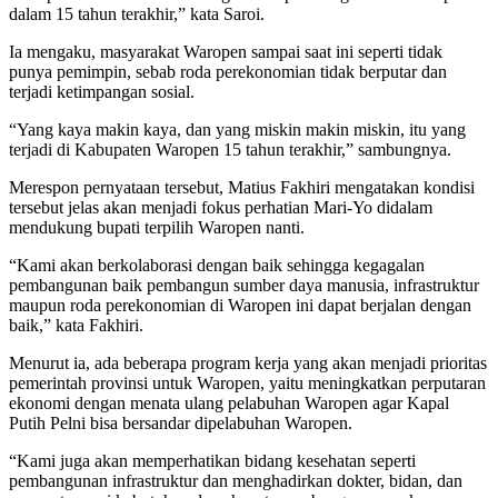
dalam 15 tahun terakhir,” kata Saroi.
Ia mengaku, masyarakat Waropen sampai saat ini seperti tidak
punya pemimpin, sebab roda perekonomian tidak berputar dan
terjadi ketimpangan sosial.
“Yang kaya makin kaya, dan yang miskin makin miskin, itu yang
terjadi di Kabupaten Waropen 15 tahun terakhir,” sambungnya.
Merespon pernyataan tersebut, Matius Fakhiri mengatakan kondisi
tersebut jelas akan menjadi fokus perhatian Mari-Yo didalam
mendukung bupati terpilih Waropen nanti.
“Kami akan berkolaborasi dengan baik sehingga kegagalan
pembangunan baik pembangun sumber daya manusia, infrastruktur
maupun roda perekonomian di Waropen ini dapat berjalan dengan
baik,” kata Fakhiri.
Menurut ia, ada beberapa program kerja yang akan menjadi prioritas
pemerintah provinsi untuk Waropen, yaitu meningkatkan perputaran
ekonomi dengan menata ulang pelabuhan Waropen agar Kapal
Putih Pelni bisa bersandar dipelabuhan Waropen.
“Kami juga akan memperhatikan bidang kesehatan seperti
pembangunan infrastruktur dan menghadirkan dokter, bidan, dan