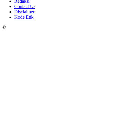
Redaksi
Contact Us
Disclaimer
Kode Etik
©