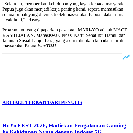
“Selain itu, memberikan kehidupan yang layak kepada masyarakat
Papua juga akan menjadi kerja penting kami, seperti memastikan
semua rumah yang ditempati oleh masyarakat Papua adalah rumah
layak huni,” jelasnya.
Program inti yang dipaparkan pasangan MARI-YO adalah MACE
KASIH JALAN, Mahasiswa Cerdas, Kartu Sehat Ibu Hamil, dan
Jaminan Sosial Lanjut Usia, yang akan diberikan kepada seluruh
masyarakat Papua.
[yat/TIM]
ARTIKEL TERKAIT
DARI PENULIS
HoYo FEST 2026, Hadirkan Pengalaman Gaming
ke Kehidupan Nyata dengan Indosat 5G