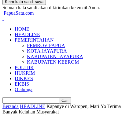
Sebuah kata sandi akan dikirimkan ke email Anda.
PapuaSatu.com
HOME
HEADLINE
PEMERINTAHAN
PEMROV PAPUA
KOTA JAYAPURA
KABUPATEN JAYAPURA
KABUPATEN KEEROM
POLITIK
HUKRIM
DIKKES
EKBIS
Olahraga
Beranda
HEADLINE
Kapanye di Waropen, Mari-Yo Terima
Banyak Keluhan Masyarakat