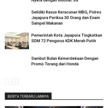
Nyata dengan Indosat 5G
Selidiki Kasus Keracunan MBG, Polres
Jayapura Periksa 30 Orang dan Enam
Sampel Makanan
Pemerintah Kota Jayapura Tingkatkan
SDM 72 Pengurus KDK Merah Putih
Sambut Bulan Kemerdekaan Dengan
Promo Torang dari Honda
BERITA TERBARU LAINNYA