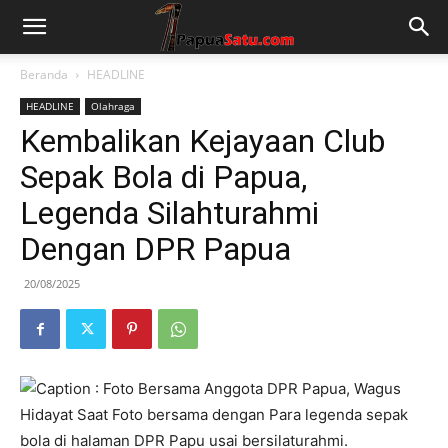
Beranda
HEADLINE
HEADLINE
Olahraga
Kembalikan Kejayaan Club
Sepak Bola di Papua,
Legenda Silahturahmi
Dengan DPR Papua
20/08/2025