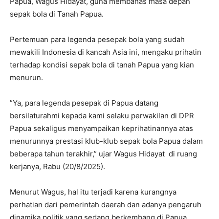
Papua, Wagus Hidayat, guna membahas masa depan
sepak bola di Tanah Papua.
‎Pertemuan para legenda pesepak bola yang sudah
mewakili Indonesia di kancah Asia ini, mengaku prihatin
terhadap kondisi sepak bola di tanah Papua yang kian
menurun.
‎”Ya, para legenda pesepak di Papua datang
bersilaturahmi kepada kami selaku perwakilan di DPR
Papua sekaligus menyampaikan keprihatinannya atas
menurunnya prestasi klub-klub sepak bola Papua dalam
beberapa tahun terakhir,” ujar Wagus Hidayat di ruang
kerjanya, Rabu (20/8/2025).
‎Menurut Wagus, hal itu terjadi karena kurangnya
perhatian dari pemerintah daerah dan adanya pengaruh
dinamika politik yang sedang berkembang di Papua.