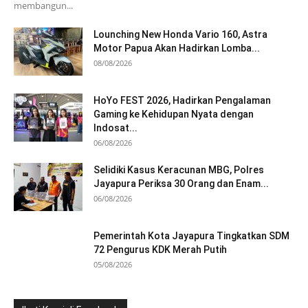
membangun...
Lounching New Honda Vario 160, Astra
Motor Papua Akan Hadirkan Lomba...
08/08/2026
HoYo FEST 2026, Hadirkan Pengalaman
Gaming ke Kehidupan Nyata dengan
Indosat...
06/08/2026
Selidiki Kasus Keracunan MBG, Polres
Jayapura Periksa 30 Orang dan Enam...
06/08/2026
Pemerintah Kota Jayapura Tingkatkan SDM
72 Pengurus KDK Merah Putih
05/08/2026