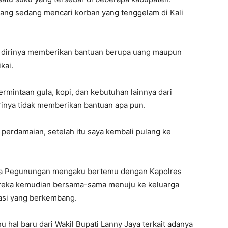
yang sedang mencari korban yang tenggelam di Kali
 dirinya memberikan bantuan berupa uang maupun
kai.
mintaan gula, kopi, dan kebutuhan lainnya dari
rinya tidak memberikan bantuan apa pun.
erdamaian, setelah itu saya kembali pulang ke
ua Pegunungan mengaku bertemu dengan Kapolres
ereka kemudian bersama-sama menuju ke keluarga
uasi yang berkembang.
ahu hal baru dari Wakil Bupati Lanny Jaya terkait adanya