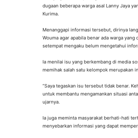
dugaan beberapa warga asal Lanny Jaya ya
Kurima.
Menanggapi informasi tersebut, dirinya la
Wouma agar apabila benar ada warga yang 
setempat mengaku belum mengetahui inform
Ia menilai isu yang berkembang di media so
memihak salah satu kelompok merupakan in
“Saya tegaskan isu tersebut tidak benar. K
untuk membantu mengamankan situasi antar
ujarnya.
Ia juga meminta masyarakat berhati-hati t
menyebarkan informasi yang dapat memper