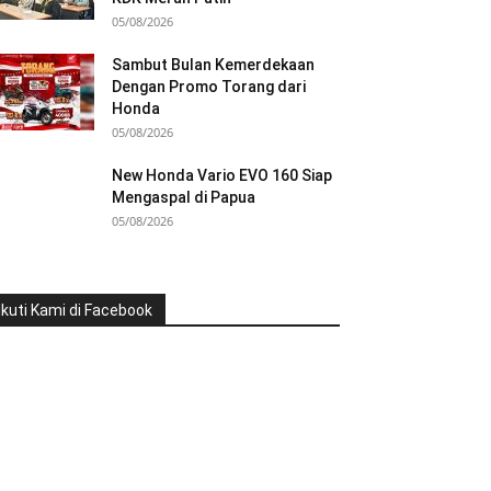
05/08/2026
Sambut Bulan Kemerdekaan
Dengan Promo Torang dari
Honda
05/08/2026
New Honda Vario EVO 160 Siap
Mengaspal di Papua
05/08/2026
Ikuti Kami di Facebook