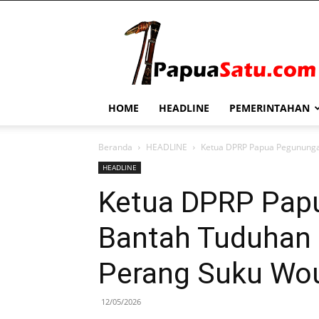
PapuaSatu.com
HOME
HEADLINE
PEMERINTAHAN
Beranda
HEADLINE
Ketua DPRP Papua Pegunungan
HEADLINE
Ketua DPRP Pap
Bantah Tuduhan 
Perang Suku Wo
12/05/2026