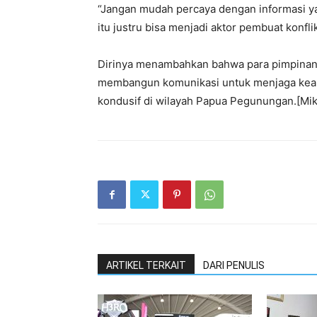
“Jangan mudah percaya dengan informasi y
itu justru bisa menjadi aktor pembuat konflik
Dirinya menambahkan bahwa para pimpinan 
membangun komunikasi untuk menjaga keam
kondusif di wilayah Papua Pegunungan.[Mik
ARTIKEL TERKAIT
DARI PENULIS