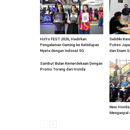
HoYo FEST 2026, Hadirkan
Selidiki Ka
Pengalaman Gaming ke Kehidupan
Polres Jaya
Nyata dengan Indosat 5G
dan Enam S
Sambut Bulan Kemerdekaan Dengan
Promo Torang dari Honda
New Honda 
Mengaspal 