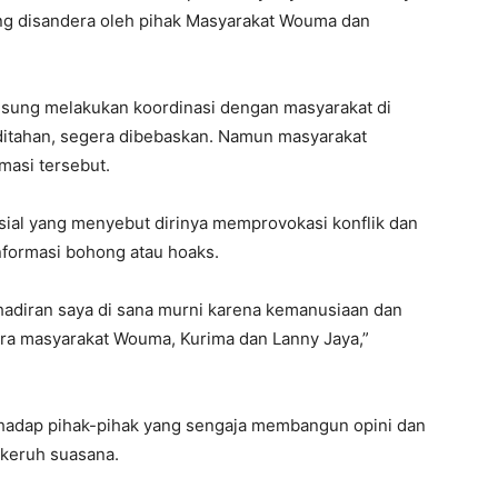
ng disandera oleh pihak Masyarakat Wouma dan
ngsung melakukan koordinasi dengan masyarakat di
ditahan, segera dibebaskan. Namun masyarakat
asi tersebut.
sial yang menyebut dirinya memprovokasi konflik dan
formasi bohong atau hoaks.
ehadiran saya di sana murni karena kemanusiaan dan
a masyarakat Wouma, Kurima dan Lanny Jaya,”
erhadap pihak-pihak yang sengaja membangun opini dan
keruh suasana.