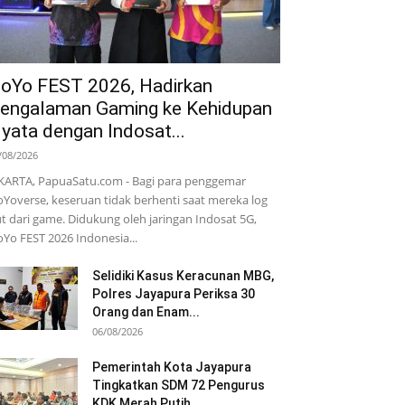
oYo FEST 2026, Hadirkan
engalaman Gaming ke Kehidupan
yata dengan Indosat...
/08/2026
KARTA, PapuaSatu.com - Bagi para penggemar
Yoverse, keseruan tidak berhenti saat mereka log
t dari game. Didukung oleh jaringan Indosat 5G,
Yo FEST 2026 Indonesia...
Selidiki Kasus Keracunan MBG,
Polres Jayapura Periksa 30
Orang dan Enam...
06/08/2026
Pemerintah Kota Jayapura
Tingkatkan SDM 72 Pengurus
KDK Merah Putih