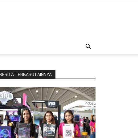
BERITA TERBARU LAINNYA