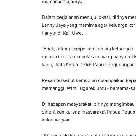
memanas,” ujarnya.
Dalam perjalanan menuju lokasi, dirinya m
Lanny Jaya yang meminta agar keluarga kor
hanyut di Kali Uwe.
“Anak, tolong sampaikan kepada keluarga di
mencari korban kecelakaan yang hanyut di
kami,” kata Ketua DPRP Papua Pegunungan 
Pesan tersebut kemudian disampaikan kepad
memanggil Wim Tugurek untuk bersama-sama
Di hadapan masyarakat, dirinya mengimbau 
dihentikan karena masyarakat Papua Pegun
kekeluargaan.
“Kita ini satu keluarga, satu keturunan, da