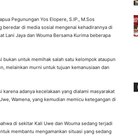
pua Pegunungan Yos Elopere, S.IP., M.Sos
ng beredar di media sosial mengenai kehadirannya di
akat Lani Jaya dan Wouma Bersama Kurima beberapa
si bukan untuk memihak salah satu kelompok ataupun
, melainkan murni untuk tujuan kemanusiaan dan
asi karena adanya kecelakaan yang dialami masyarakat
li Uwe, Wamena, yang kemudian memicu ketegangan di
bahwa di sekitar Kali Uwe dan Wouma sedang terjadi
a untuk membantu mengamankan situasi yang sedang