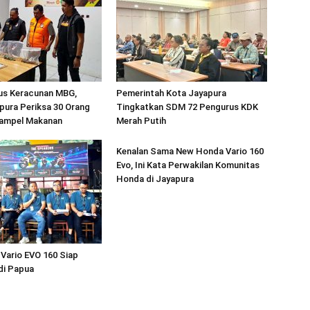
sus Keracunan MBG,
Pemerintah Kota Jayapura
pura Periksa 30 Orang
Tingkatkan SDM 72 Pengurus KDK
ampel Makanan
Merah Putih
Kenalan Sama New Honda Vario 160
Evo, Ini Kata Perwakilan Komunitas
Honda di Jayapura
Vario EVO 160 Siap
di Papua