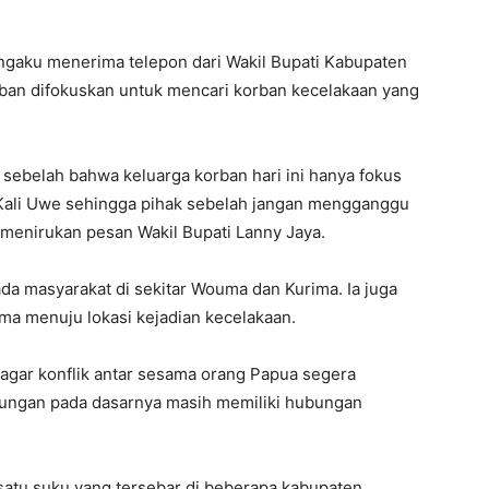
engaku menerima telepon dari Wakil Bupati Kabupaten
ban difokuskan untuk mencari korban kecelakaan yang
 sebelah bahwa keluarga korban hari ini hanya fokus
 Kali Uwe sehingga pihak sebelah jangan mengganggu
menirukan pesan Wakil Bupati Lanny Jaya.
a masyarakat di sekitar Wouma dan Kurima. Ia juga
 menuju lokasi kejadian kecelakaan.
agar konflik antar sesama orang Papua segera
ungan pada dasarnya masih memiliki hubungan
n satu suku yang tersebar di beberapa kabupaten.