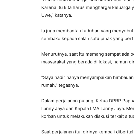
Karena itu kita harus menghargai keluarga 
Uwe,” katanya.
Ia juga membantah tuduhan yang menyebut
sembako kepada salah satu pihak yang berti
Menurutnya, saat itu memang sempat ada per
masyarakat yang berada di lokasi, namun di
“Saya hadir hanya menyampaikan himbauan p
rumah,” tegasnya.
Dalam perjalanan pulang, Ketua DPRP Pap
Lanny Jaya dan Kepala LMA Lanny Jaya. M
korban untuk melakukan diskusi terkait sit
Saat perjalanan itu, dirinya kembali diberit