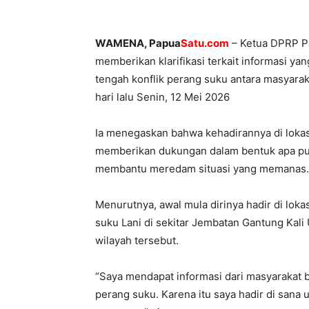
WAMENA, Papua
Satu.com
– Ketua DPRP Pa
memberikan klarifikasi terkait informasi ya
tengah konflik perang suku antara masyar
hari lalu Senin, 12 Mei 2026
Ia menegaskan bahwa kehadirannya di loka
memberikan dukungan dalam bentuk apa pun
membantu meredam situasi yang memanas.
Menurutnya, awal mula dirinya hadir di lok
suku Lani di sekitar Jembatan Gantung Ka
wilayah tersebut.
“Saya mendapat informasi dari masyarakat 
perang suku. Karena itu saya hadir di san