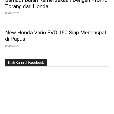
Sambut Bulan Kemerdekaan Dengan Promo
Torang dari Honda
05/08/2026
New Honda Vario EVO 160 Siap Mengaspal
di Papua
05/08/2026
Ikuti Kami di Facebook