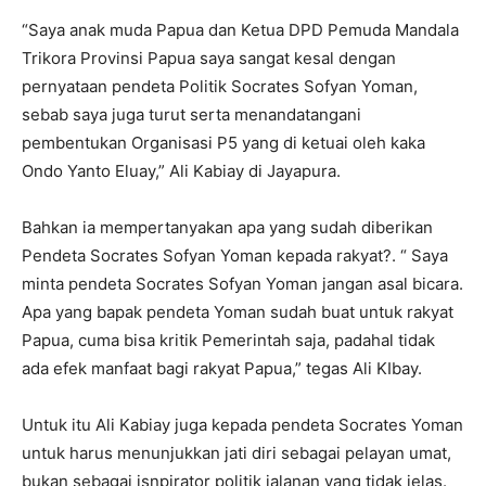
“Saya anak muda Papua dan Ketua DPD Pemuda Mandala
Trikora Provinsi Papua saya sangat kesal dengan
pernyataan pendeta Politik Socrates Sofyan Yoman,
sebab saya juga turut serta menandatangani
pembentukan Organisasi P5 yang di ketuai oleh kaka
Ondo Yanto Eluay,” Ali Kabiay di Jayapura.
Bahkan ia mempertanyakan apa yang sudah diberikan
Pendeta Socrates Sofyan Yoman kepada rakyat?. “ Saya
minta pendeta Socrates Sofyan Yoman jangan asal bicara.
Apa yang bapak pendeta Yoman sudah buat untuk rakyat
Papua, cuma bisa kritik Pemerintah saja, padahal tidak
ada efek manfaat bagi rakyat Papua,” tegas Ali KIbay.
Untuk itu Ali Kabiay juga kepada pendeta Socrates Yoman
untuk harus menunjukkan jati diri sebagai pelayan umat,
bukan sebagai isnpirator politik jalanan yang tidak jelas.