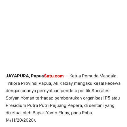
JAYAPURA, Papua
Satu.com
– Ketua Pemuda Mandala
Trikora Provinsi Papua, Ali Kabiay mengaku kesal kecewa
dengan adanya pernyataan pendeta politik Socrates
Sofyan Yoman terhadap pembentukan organisasi P5 atau
Presidium Putra Putri Pejuang Pepera, di sentani yang
diketuai oleh Bapak Yanto Eluay, pada Rabu
(4/11/20/2020).