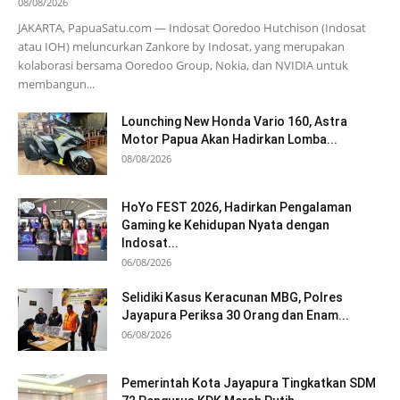
08/08/2026
JAKARTA, PapuaSatu.com — Indosat Ooredoo Hutchison (Indosat
atau IOH) meluncurkan Zankore by Indosat, yang merupakan
kolaborasi bersama Ooredoo Group, Nokia, dan NVIDIA untuk
membangun...
Lounching New Honda Vario 160, Astra
Motor Papua Akan Hadirkan Lomba...
08/08/2026
HoYo FEST 2026, Hadirkan Pengalaman
Gaming ke Kehidupan Nyata dengan
Indosat...
06/08/2026
Selidiki Kasus Keracunan MBG, Polres
Jayapura Periksa 30 Orang dan Enam...
06/08/2026
Pemerintah Kota Jayapura Tingkatkan SDM