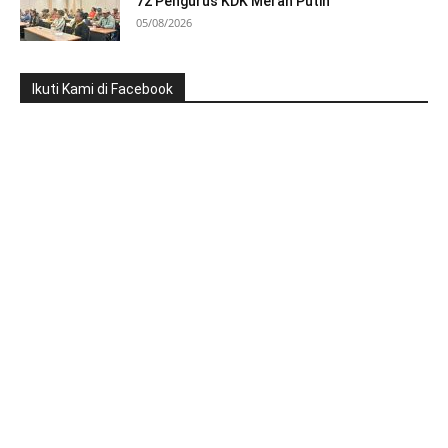
72 Pengurus KDK Merah Putih
05/08/2026
Ikuti Kami di Facebook