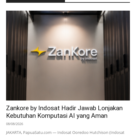
Zankore by Indosat Hadir Jawab Lonjakan
Kebutuhan Komputasi AI yang Aman
08/08/2026
JAKARTA, PapuaSatu.com — Indosat Ooredoo Hutchison (Indosat