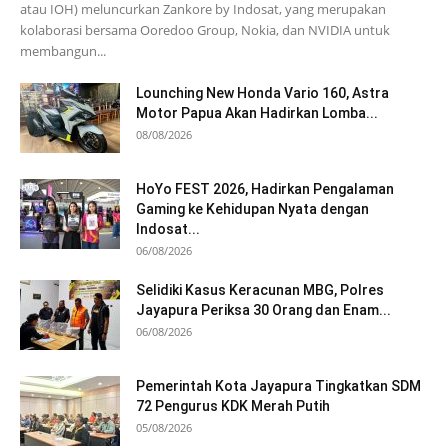
atau IOH) meluncurkan Zankore by Indosat, yang merupakan
kolaborasi bersama Ooredoo Group, Nokia, dan NVIDIA untuk
membangun...
Lounching New Honda Vario 160, Astra
Motor Papua Akan Hadirkan Lomba...
08/08/2026
HoYo FEST 2026, Hadirkan Pengalaman
Gaming ke Kehidupan Nyata dengan
Indosat...
06/08/2026
Selidiki Kasus Keracunan MBG, Polres
Jayapura Periksa 30 Orang dan Enam...
06/08/2026
Pemerintah Kota Jayapura Tingkatkan SDM
72 Pengurus KDK Merah Putih
05/08/2026