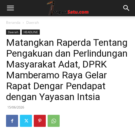
Beranda
Daerah
Daerah
HEADLINE
Matangkan Raperda Tentang
Pengakuan dan Perlindungan
Masyarakat Adat, DPRK
Mamberamo Raya Gelar
Rapat Dengar Pendapat
dengan Yayasan Intsia
15/06/2026