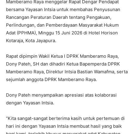
Mamberamo Raya menggelar Rapat Dengar Pendapat
bersama Yayasan Intsia untuk membahas Penyusunan
Rancangan Peraturan Daerah tentang Pengakuan,
Perlindungan, dan Pemberdayaan Masyarakat Hukum
Adat (PPHMA), Minggu 15 Juni 2026 di Hotel Horison
Kotaraja, Kota Jayapura.
Rapat dipimpin Wakil Ketua I DPRK Mamberamo Raya,
Dony Pateh, SH dan dihadiri Ketua Bapemperda DPRK
Mamberamo Raya, Direktur Intsia Bastian Wamafma, serta
sejumlah anggota DPRK Mamberamo Raya.
Dony Pateh menyampaikan apresiasi atas kolaborasi
dengan Yayasan Intsia.
“Kita sangat-sangat berterima kasih untuk pertemuan di
hari ini dengan Yayasan Intsia membuat hasil yang baik
bagi kami, terlebih khusus masyarakat adat Kabupaten