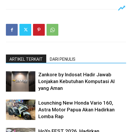
ARTIKEL TERKAIT
DARI PENULIS
Zankore by Indosat Hadir Jawab
Lonjakan Kebutuhan Komputasi AI
yang Aman
Lounching New Honda Vario 160,
Astra Motor Papua Akan Hadirkan
Lomba Rap
HoYo FEST 2026, Hadirkan