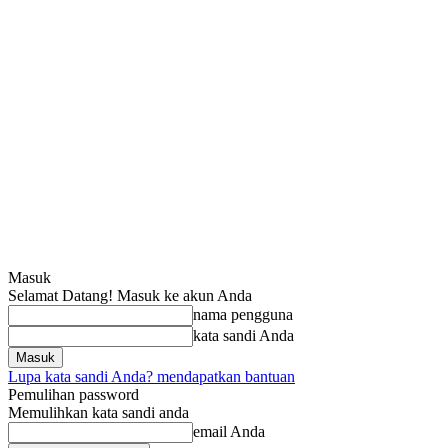
Masuk
Selamat Datang! Masuk ke akun Anda
nama pengguna
kata sandi Anda
Lupa kata sandi Anda? mendapatkan bantuan
Pemulihan password
Memulihkan kata sandi anda
email Anda