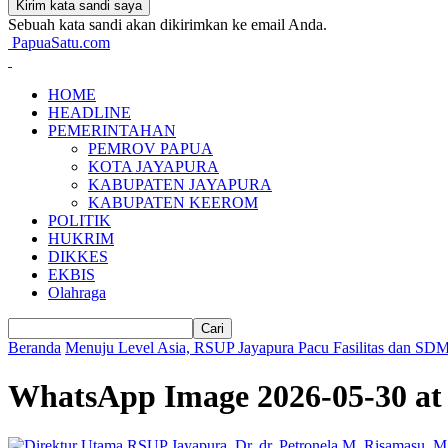
Sebuah kata sandi akan dikirimkan ke email Anda.
PapuaSatu.com
HOME
HEADLINE
PEMERINTAHAN
PEMROV PAPUA
KOTA JAYAPURA
KABUPATEN JAYAPURA
KABUPATEN KEEROM
POLITIK
HUKRIM
DIKKES
EKBIS
Olahraga
Beranda
Menuju Level Asia, RSUP Jayapura Pacu Fasilitas dan SD
WhatsApp Image 2026-05-30 at 