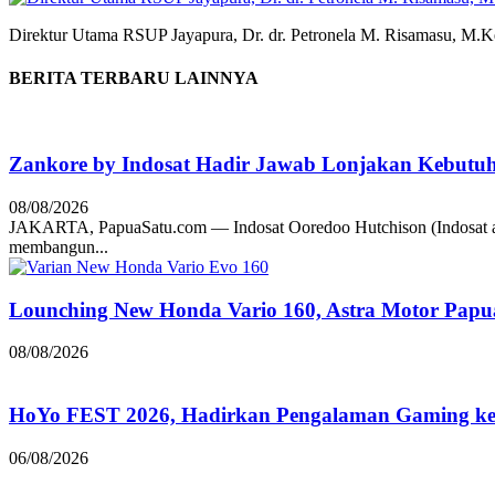
Direktur Utama RSUP Jayapura, Dr. dr. Petronela M. Risamasu, M.Ke
BERITA TERBARU LAINNYA
Zankore by Indosat Hadir Jawab Lonjakan Kebutu
08/08/2026
JAKARTA, PapuaSatu.com — Indosat Ooredoo Hutchison (Indosat a
membangun...
Lounching New Honda Vario 160, Astra Motor Papu
08/08/2026
HoYo FEST 2026, Hadirkan Pengalaman Gaming ke 
06/08/2026