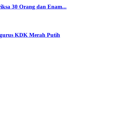
riksa 30 Orang dan Enam...
ngurus KDK Merah Putih