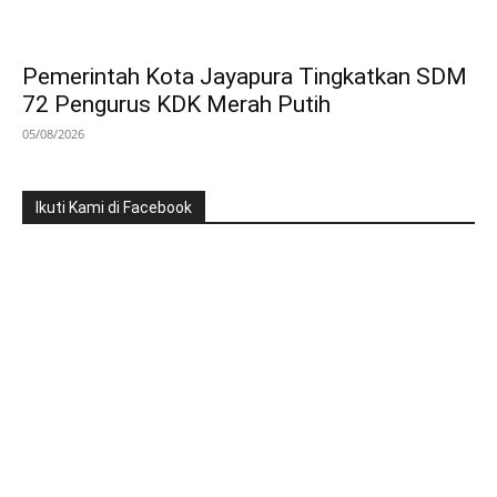
Pemerintah Kota Jayapura Tingkatkan SDM
72 Pengurus KDK Merah Putih
05/08/2026
Ikuti Kami di Facebook