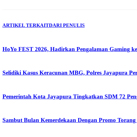
ARTIKEL TERKAIT
DARI PENULIS
HoYo FEST 2026, Hadirkan Pengalaman Gaming ke
Selidiki Kasus Keracunan MBG, Polres Jayapura P
Pemerintah Kota Jayapura Tingkatkan SDM 72 Pe
Sambut Bulan Kemerdekaan Dengan Promo Torang 