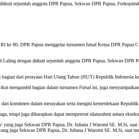
n diikuti sejumlah anggota DPR Papua, Sekwan DPR Papua, Forkopimda
I ke 80, DPR Papua menggelar turnamen futsal Ketua DPR Papua Cu
adi Laling dengan diikuti sejumlah anggota DPR Papua, Sekwan DPR P
n bagian dari perayaan Hari Ulang Tahun (HUT) Republik Indonesia k
g ikut mengambil bagian dalam turnamen Futsal ini, juga menyampaika
 dan komitmen dalam merayakan serta mengisi kemerdekaan Republik I
, tetapi juga diharapkan dapat mempererat silaturahmi antara eksekutif
ang juga Sekwan DPR Papua, Dr. Juliana J Waromi SE. M.Si, saat me