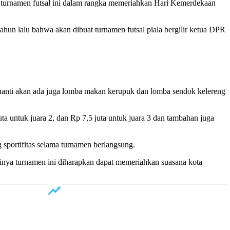
 turnamen futsal ini dalam rangka memeriahkan Hari Kemerdekaan
hun lalu bahwa akan dibuat turnamen futsal piala bergilir ketua DPR
, nanti akan ada juga lomba makan kerupuk dan lomba sendok kelereng
ta untuk juara 2, dan Rp 7,5 juta untuk juara 3 dan tambahan juga
 sportifitas selama turnamen berlangsung.
tinya turnamen ini diharapkan dapat memeriahkan suasana kota