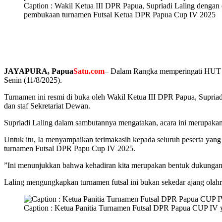
Caption : Wakil Ketua III DPR Papua, Supriadi Laling denga
pembukaan turnamen Futsal Ketua DPR Papua Cup IV 2025
‎JAYAPURA, Papua
Satu.com
– Dalam Rangka memperingati HUT R
Senin (11/8/2025).
‎Turnamen ini resmi di buka oleh Wakil Ketua III DPR Papua, Supri
dan staf Sekretariat Dewan.
‎Supriadi Laling dalam sambutannya mengatakan, acara ini merupaka
‎Untuk itu, Ia menyampaikan terimakasih kepada seluruh peserta yan
turnamen Futsal DPR Papu Cup IV 2025.
‎”Ini menunjukkan bahwa kehadiran kita merupakan bentuk dukungan
Laling mengungkapkan turnamen futsal ini bukan sekedar ajang olahraga
Caption : Ketua Panitia Turnamen Futsal DPR Papua CUP IV y