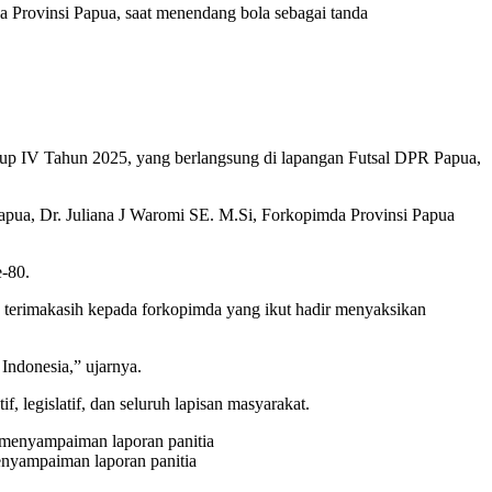
 Provinsi Papua, saat menendang bola sebagai tanda
p IV Tahun 2025, yang berlangsung di lapangan Futsal DPR Papua,
apua, Dr. Juliana J Waromi SE. M.Si, Forkopimda Provinsi Papua
e-80.
n terimakasih kepada forkopimda yang ikut hadir menyaksikan
ndonesia,” ujarnya.
, legislatif, dan seluruh lapisan masyarakat.
nyampaiman laporan panitia