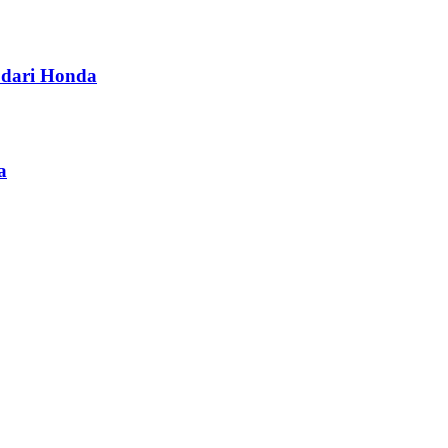
dari Honda
a