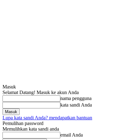
Masuk
Selamat Datang! Masuk ke akun Anda
nama pengguna
kata sandi Anda
Lupa kata sandi Anda? mendapatkan bantuan
Pemulihan password
Memulihkan kata sandi anda
email Anda