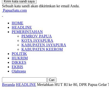
Sebuah kata sandi akan dikirimkan ke email Anda.
PapuaSatu.com
HOME
HEADLINE
PEMERINTAHAN
PEMROV PAPUA
KOTA JAYAPURA
KABUPATEN JAYAPURA
KABUPATEN KEEROM
POLITIK
HUKRIM
DIKKES
EKBIS
Olahraga
Beranda
HEADLINE
Meriahkan HUT RI ke 80, DPR Papua Gelar T