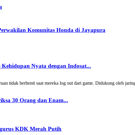
a
Perwakilan Komunitas Honda di Jayapura
Kehidupan Nyata dengan Indosat...
 tidak berhenti saat mereka log out dari game. Didukung oleh jarin
riksa 30 Orang dan Enam...
ngurus KDK Merah Putih