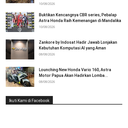
10/08/2026
Buktikan Kencangnya CBR series, Pebalap
Astra Honda Raih Kemenangan di Mandalika
10/08/2026
Zankore by Indosat Hadir Jawab Lonjakan
Kebutuhan Komputasi AI yang Aman
08/08/2026
Lounching New Honda Vario 160, Astra
Motor Papua Akan Hadirkan Lomba...
08/08/2026
Ikuti Kami di Facebook