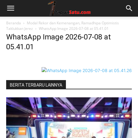
Beranda
Modal Rekor dan Kemenangan, Ramadhipa Optimistis
Taklukkan Jerez
WhatsApp Image 2026-07-08 at 05.41.01
WhatsApp Image 2026-07-08 at
05.41.01
BERITA TERBARU LAINNYA