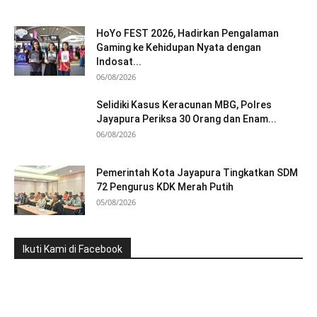
HoYo FEST 2026, Hadirkan Pengalaman
Gaming ke Kehidupan Nyata dengan
Indosat...
06/08/2026
Selidiki Kasus Keracunan MBG, Polres
Jayapura Periksa 30 Orang dan Enam...
06/08/2026
Pemerintah Kota Jayapura Tingkatkan SDM
72 Pengurus KDK Merah Putih
05/08/2026
Ikuti Kami di Facebook