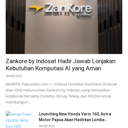
Zankore by Indosat Hadir Jawab Lonjakan
Kebutuhan Komputasi AI yang Aman
08/08/2026
JAKARTA, PapuaSatu.com — Indosat Ooredoo Hutchison (Indosat
atau IOH) meluncurkan Zankore by Indosat, yang merupakan
kolaborasi bersama Ooredoo Group, Nokia, dan NVIDIA untuk
membangun...
Lounching New Honda Vario 160, Astra
Motor Papua Akan Hadirkan Lomba...
08/08/2026