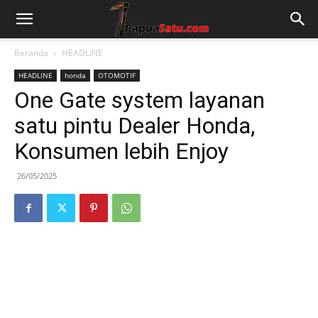
Beranda
HEADLINE
HEADLINE
honda
OTOMOTIF
One Gate system layanan
satu pintu Dealer Honda,
Konsumen lebih Enjoy
26/05/2025