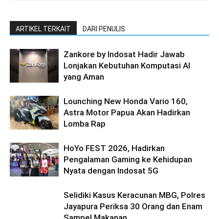
ARTIKEL TERKAIT
DARI PENULIS
Zankore by Indosat Hadir Jawab
Lonjakan Kebutuhan Komputasi AI
yang Aman
Lounching New Honda Vario 160,
Astra Motor Papua Akan Hadirkan
Lomba Rap
HoYo FEST 2026, Hadirkan
Pengalaman Gaming ke Kehidupan
Nyata dengan Indosat 5G
Selidiki Kasus Keracunan MBG, Polres
Jayapura Periksa 30 Orang dan Enam
Sampel Makanan