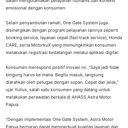
dalam mengutamakan pelayanan humanis dan koneksi
emosional dengan konsumen.
Selain penyambutan ramah, One Gate System juga
disinergikan dengan program pelayanan lainnya seperti
booking service, layanan cepat (fast track service), Honda
CARE, serta MotorkuX yang memungkinkan konsumen
melakukan registrasi kedatangan melalui aplikasi digital.
Konsumen merespons positif inovasi ini. “Saya jadi tidak
bingung harus ke mana. Begitu masuk, langsung
diarahkan oleh petugas dengan sopan. Cepat dan jelas,”
ujar Yulius, salah satu konsumen yang datang untuk
melakukan perawatan berkala di AHASS Astra Motor
Papua.
“Dengan implementasi One Gate System, Astra Motor
Papua berharap dapat memperkuat kualitas layanan dan