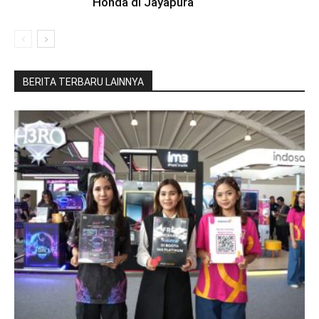
Honda di Jayapura
BERITA TERBARU LAINNYA