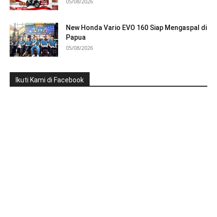
05/08/2026
New Honda Vario EVO 160 Siap Mengaspal di
Papua
05/08/2026
Ikuti Kami di Facebook