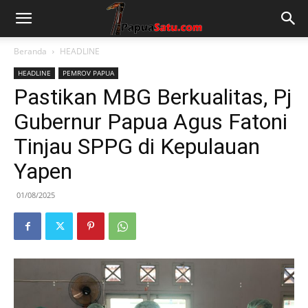
Beranda
HEADLINE
HEADLINE
PEMROV PAPUA
Pastikan MBG Berkualitas, Pj
Gubernur Papua Agus Fatoni
Tinjau SPPG di Kepulauan
Yapen
01/08/2025