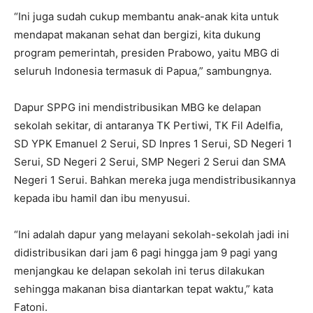
‎‎“Ini juga sudah cukup membantu anak-anak kita untuk
mendapat makanan sehat dan bergizi, kita dukung
program pemerintah, presiden Prabowo, yaitu MBG di
seluruh Indonesia termasuk di Papua,” sambungnya.
‎Dapur SPPG ini mendistribusikan MBG ke delapan
sekolah sekitar, di antaranya TK Pertiwi, TK Fil Adelfia,
SD YPK Emanuel 2 Serui, SD Inpres 1 Serui, SD Negeri 1
Serui, SD Negeri 2 Serui, SMP Negeri 2 Serui dan SMA
Negeri 1 Serui. Bahkan mereka juga mendistribusikannya
kepada ibu hamil dan ibu menyusui.
‎“Ini adalah dapur yang melayani sekolah-sekolah jadi ini
didistribusikan dari jam 6 pagi hingga jam 9 pagi yang
menjangkau ke delapan sekolah ini terus dilakukan
sehingga makanan bisa diantarkan tepat waktu,” kata
Fatoni.