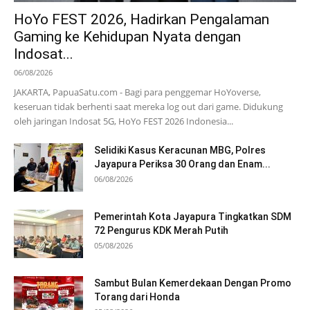
HoYo FEST 2026, Hadirkan Pengalaman
Gaming ke Kehidupan Nyata dengan
Indosat...
06/08/2026
JAKARTA, PapuaSatu.com - Bagi para penggemar HoYoverse,
keseruan tidak berhenti saat mereka log out dari game. Didukung
oleh jaringan Indosat 5G, HoYo FEST 2026 Indonesia...
Selidiki Kasus Keracunan MBG, Polres
Jayapura Periksa 30 Orang dan Enam...
06/08/2026
Pemerintah Kota Jayapura Tingkatkan SDM
72 Pengurus KDK Merah Putih
05/08/2026
Sambut Bulan Kemerdekaan Dengan Promo
Torang dari Honda