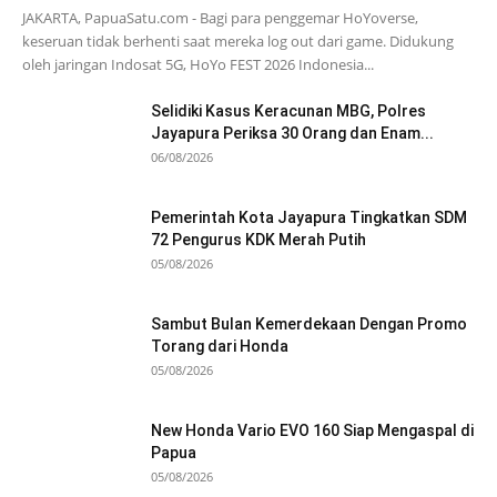
JAKARTA, PapuaSatu.com - Bagi para penggemar HoYoverse,
keseruan tidak berhenti saat mereka log out dari game. Didukung
oleh jaringan Indosat 5G, HoYo FEST 2026 Indonesia...
Selidiki Kasus Keracunan MBG, Polres
Jayapura Periksa 30 Orang dan Enam...
06/08/2026
Pemerintah Kota Jayapura Tingkatkan SDM
72 Pengurus KDK Merah Putih
05/08/2026
Sambut Bulan Kemerdekaan Dengan Promo
Torang dari Honda
05/08/2026
New Honda Vario EVO 160 Siap Mengaspal di
Papua
05/08/2026