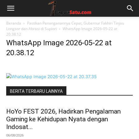
Beranda
Pastikan Penanganannya Cepat, Gubernur Fakhiri Tinjau
Longsor dan Abrasi di Supiori
WhatsApp Image 2026-05-22 at
20.38.12
WhatsApp Image 2026-05-22 at
20.38.12
BERITA TERBARU LAINNYA
HoYo FEST 2026, Hadirkan Pengalaman
Gaming ke Kehidupan Nyata dengan
Indosat...
06/08/2026