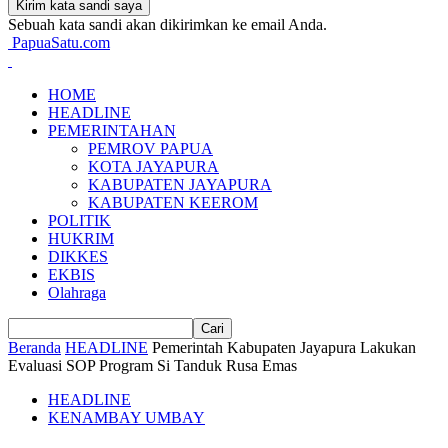
Sebuah kata sandi akan dikirimkan ke email Anda.
PapuaSatu.com
HOME
HEADLINE
PEMERINTAHAN
PEMROV PAPUA
KOTA JAYAPURA
KABUPATEN JAYAPURA
KABUPATEN KEEROM
POLITIK
HUKRIM
DIKKES
EKBIS
Olahraga
Beranda
HEADLINE
Pemerintah Kabupaten Jayapura Lakukan
Evaluasi SOP Program Si Tanduk Rusa Emas
HEADLINE
KENAMBAY UMBAY