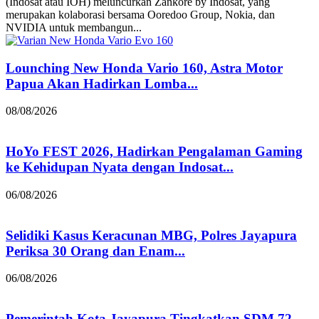
(Indosat atau IOH) meluncurkan Zankore by Indosat, yang
merupakan kolaborasi bersama Ooredoo Group, Nokia, dan
NVIDIA untuk membangun...
Lounching New Honda Vario 160, Astra Motor
Papua Akan Hadirkan Lomba...
08/08/2026
HoYo FEST 2026, Hadirkan Pengalaman Gaming
ke Kehidupan Nyata dengan Indosat...
06/08/2026
Selidiki Kasus Keracunan MBG, Polres Jayapura
Periksa 30 Orang dan Enam...
06/08/2026
Pemerintah Kota Jayapura Tingkatkan SDM 72