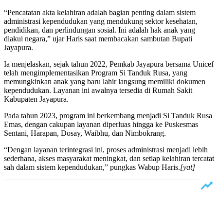
“Pencatatan akta kelahiran adalah bagian penting dalam sistem
administrasi kependudukan yang mendukung sektor kesehatan,
pendidikan, dan perlindungan sosial. Ini adalah hak anak yang
diakui negara,” ujar Haris saat membacakan sambutan Bupati
Jayapura.
Ia menjelaskan, sejak tahun 2022, Pemkab Jayapura bersama Unicef
telah mengimplementasikan Program Si Tanduk Rusa, yang
memungkinkan anak yang baru lahir langsung memiliki dokumen
kependudukan. Layanan ini awalnya tersedia di Rumah Sakit
Kabupaten Jayapura.
Pada tahun 2023, program ini berkembang menjadi Si Tanduk Rusa
Emas, dengan cakupan layanan diperluas hingga ke Puskesmas
Sentani, Harapan, Dosay, Waibhu, dan Nimbokrang.
“Dengan layanan terintegrasi ini, proses administrasi menjadi lebih
sederhana, akses masyarakat meningkat, dan setiap kelahiran tercatat
sah dalam sistem kependudukan,” pungkas Wabup Haris.
[yat]