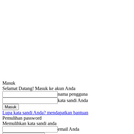
Masuk
Selamat Datang! Masuk ke akun Anda
nama pengguna
kata sandi Anda
Lupa kata sandi Anda? mendapatkan bantuan
Pemulihan password
Memulihkan kata sandi anda
email Anda