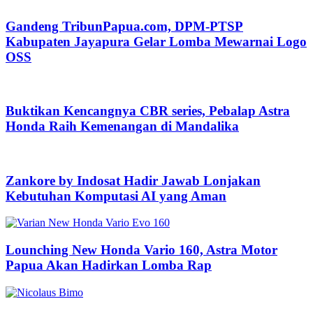
Gandeng TribunPapua.com, DPM-PTSP
Kabupaten Jayapura Gelar Lomba Mewarnai Logo
OSS
Buktikan Kencangnya CBR series, Pebalap Astra
Honda Raih Kemenangan di Mandalika
Zankore by Indosat Hadir Jawab Lonjakan
Kebutuhan Komputasi AI yang Aman
Lounching New Honda Vario 160, Astra Motor
Papua Akan Hadirkan Lomba Rap