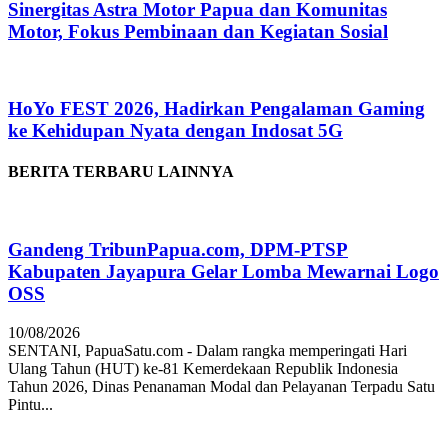
Sinergitas Astra Motor Papua dan Komunitas
Motor, Fokus Pembinaan dan Kegiatan Sosial
HoYo FEST 2026, Hadirkan Pengalaman Gaming
ke Kehidupan Nyata dengan Indosat 5G
BERITA TERBARU LAINNYA
Gandeng TribunPapua.com, DPM-PTSP
Kabupaten Jayapura Gelar Lomba Mewarnai Logo
OSS
10/08/2026
SENTANI, PapuaSatu.com - Dalam rangka memperingati Hari
Ulang Tahun (HUT) ke-81 Kemerdekaan Republik Indonesia
Tahun 2026, Dinas Penanaman Modal dan Pelayanan Terpadu Satu
Pintu...