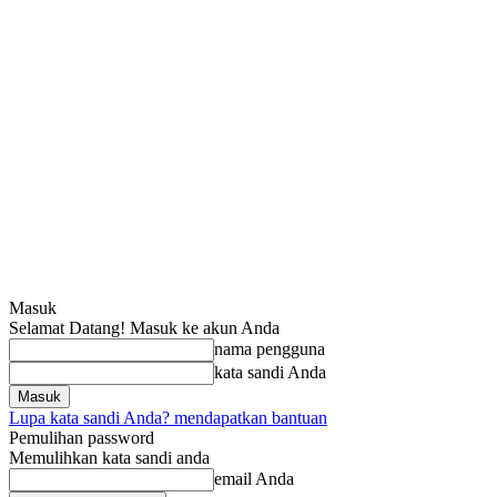
Masuk
Selamat Datang! Masuk ke akun Anda
nama pengguna
kata sandi Anda
Lupa kata sandi Anda? mendapatkan bantuan
Pemulihan password
Memulihkan kata sandi anda
email Anda