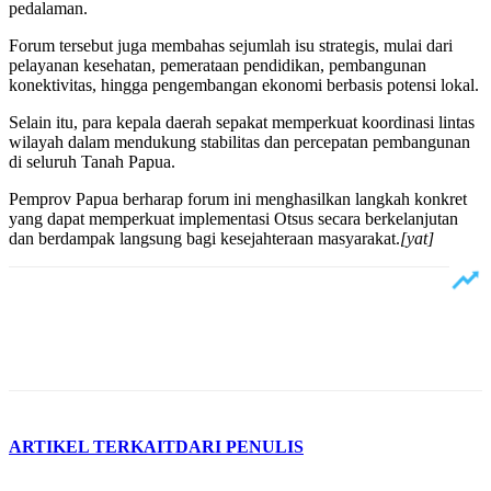
pedalaman.
Forum tersebut juga membahas sejumlah isu strategis, mulai dari
pelayanan kesehatan, pemerataan pendidikan, pembangunan
konektivitas, hingga pengembangan ekonomi berbasis potensi lokal.
Selain itu, para kepala daerah sepakat memperkuat koordinasi lintas
wilayah dalam mendukung stabilitas dan percepatan pembangunan
di seluruh Tanah Papua.
Pemprov Papua berharap forum ini menghasilkan langkah konkret
yang dapat memperkuat implementasi Otsus secara berkelanjutan
dan berdampak langsung bagi kesejahteraan masyarakat.
[yat]
ARTIKEL TERKAIT
DARI PENULIS