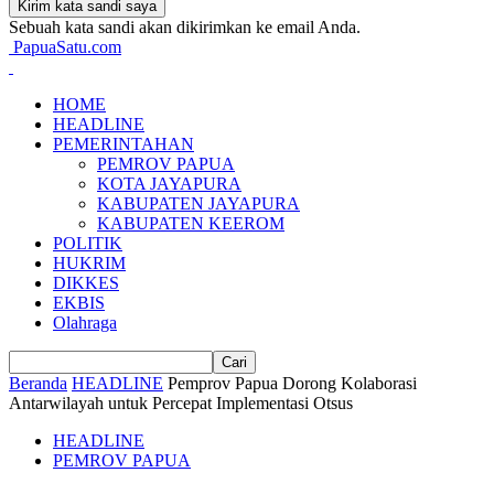
Sebuah kata sandi akan dikirimkan ke email Anda.
PapuaSatu.com
HOME
HEADLINE
PEMERINTAHAN
PEMROV PAPUA
KOTA JAYAPURA
KABUPATEN JAYAPURA
KABUPATEN KEEROM
POLITIK
HUKRIM
DIKKES
EKBIS
Olahraga
Beranda
HEADLINE
Pemprov Papua Dorong Kolaborasi
Antarwilayah untuk Percepat Implementasi Otsus
HEADLINE
PEMROV PAPUA