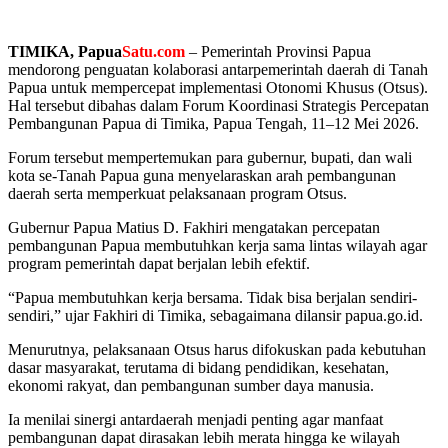
TIMIKA, Papua
Satu.com
– Pemerintah Provinsi Papua
mendorong penguatan kolaborasi antarpemerintah daerah di Tanah
Papua untuk mempercepat implementasi Otonomi Khusus (Otsus).
Hal tersebut dibahas dalam Forum Koordinasi Strategis Percepatan
Pembangunan Papua di Timika, Papua Tengah, 11–12 Mei 2026.
Forum tersebut mempertemukan para gubernur, bupati, dan wali
kota se-Tanah Papua guna menyelaraskan arah pembangunan
daerah serta memperkuat pelaksanaan program Otsus.
Gubernur Papua Matius D. Fakhiri mengatakan percepatan
pembangunan Papua membutuhkan kerja sama lintas wilayah agar
program pemerintah dapat berjalan lebih efektif.
“Papua membutuhkan kerja bersama. Tidak bisa berjalan sendiri-
sendiri,” ujar Fakhiri di Timika, sebagaimana dilansir papua.go.id.
Menurutnya, pelaksanaan Otsus harus difokuskan pada kebutuhan
dasar masyarakat, terutama di bidang pendidikan, kesehatan,
ekonomi rakyat, dan pembangunan sumber daya manusia.
Ia menilai sinergi antardaerah menjadi penting agar manfaat
pembangunan dapat dirasakan lebih merata hingga ke wilayah