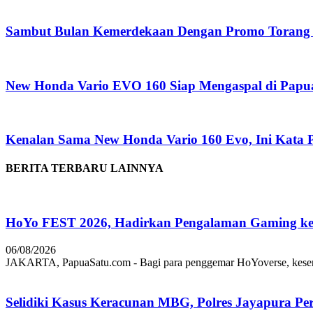
Sambut Bulan Kemerdekaan Dengan Promo Torang 
New Honda Vario EVO 160 Siap Mengaspal di Papu
Kenalan Sama New Honda Vario 160 Evo, Ini Kata 
BERITA TERBARU LAINNYA
HoYo FEST 2026, Hadirkan Pengalaman Gaming ke 
06/08/2026
JAKARTA, PapuaSatu.com - Bagi para penggemar HoYoverse, keseruan
Selidiki Kasus Keracunan MBG, Polres Jayapura Pe