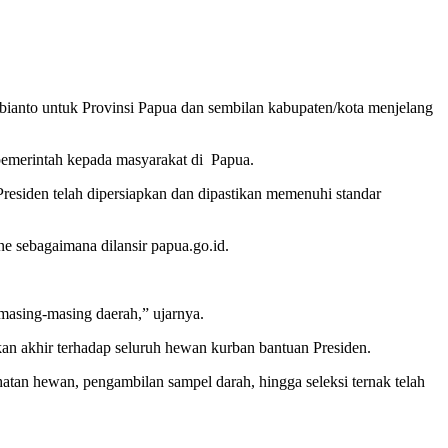
bianto untuk Provinsi Papua dan sembilan kabupaten/kota menjelang
 pemerintah kepada masyarakat di Papua.
esiden telah dipersiapkan dan dipastikan memenuhi standar
e sebagaimana dilansir papua.go.id.
 masing-masing daerah,” ujarnya.
an akhir terhadap seluruh hewan kurban bantuan Presiden.
tan hewan, pengambilan sampel darah, hingga seleksi ternak telah