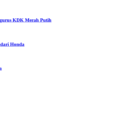
ngurus KDK Merah Putih
dari Honda
a