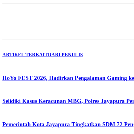
ARTIKEL TERKAIT
DARI PENULIS
HoYo FEST 2026, Hadirkan Pengalaman Gaming ke
Selidiki Kasus Keracunan MBG, Polres Jayapura P
Pemerintah Kota Jayapura Tingkatkan SDM 72 Pe