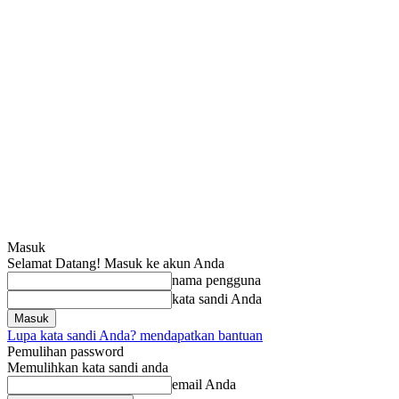
Masuk
Selamat Datang! Masuk ke akun Anda
nama pengguna
kata sandi Anda
Lupa kata sandi Anda? mendapatkan bantuan
Pemulihan password
Memulihkan kata sandi anda
email Anda