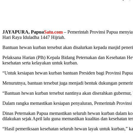
JAYAPURA, Papua
Satu.com
– Pemerintah Provinsi Papua menyia
Hari Raya Iduladha 1447 Hijriah.
Bantuan hewan kurban tersebut akan disalurkan kepada masjid peneri
Pelaksana Harian (Plh) Kepala Bidang Peternakan dan Kesehatan Hew
kesehatan serta kelayakan untuk kurban.
“Untuk kesiapan hewan kurban bantuan Presiden bagi Provinsi Papua
Menurutnya, bantuan tersebut juga menjadi bentuk dukungan pemerin
“Bantuan hewan kurban tersebut nantinya akan diserahkan gubernur, b
Dalam rangka memastikan kesiapan penyaluran, Pemerintah Provinsi 
Dinas Peternakan Papua memastikan seluruh hewan kurban dalam kondi
dilakukan sejak April lalu guna memastikan kualitas dan kesehatan ter
“Hasil pemeriksaan kesehatan seluruh hewan layak untuk kurban,” kat