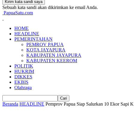
Sebuah kata sandi akan dikirimkan ke email Anda.
PapuaSatu.com
HOME
HEADLINE
PEMERINTAHAN
PEMROV PAPUA
KOTA JAYAPURA
KABUPATEN JAYAPURA
KABUPATEN KEEROM
POLITIK
HUKRIM
DIKKES
EKBIS
Olahraga
Beranda
HEADLINE
Pemprov Papua Siap Salurkan 10 Ekor Sapi K