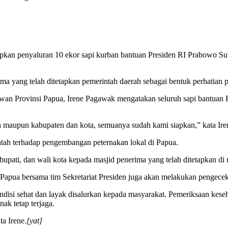
pkan penyaluran 10 ekor sapi kurban bantuan Presiden RI Prabowo Su
ma yang telah ditetapkan pemerintah daerah sebagai bentuk perhatian
an Provinsi Papua, Irene Pagawak mengatakan seluruh sapi bantuan Pr
 maupun kabupaten dan kota, semuanya sudah kami siapkan,” kata Iren
tah terhadap pengembangan peternakan lokal di Papua.
upati, dan wali kota kepada masjid penerima yang telah ditetapkan di
Papua bersama tim Sekretariat Presiden juga akan melakukan pengecek
si sehat dan layak disalurkan kepada masyarakat. Pemeriksaan keseha
nak tetap terjaga.
a Irene.
[yat]