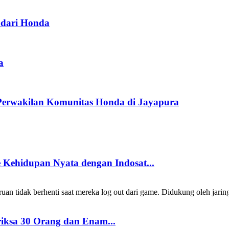
dari Honda
a
Perwakilan Komunitas Honda di Jayapura
Kehidupan Nyata dengan Indosat...
 tidak berhenti saat mereka log out dari game. Didukung oleh jarin
riksa 30 Orang dan Enam...