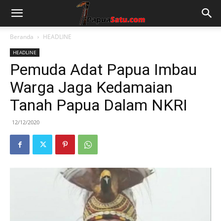
Beranda
HEADLINE
HEADLINE
Pemuda Adat Papua Imbau
Warga Jaga Kedamaian
Tanah Papua Dalam NKRI
12/12/2020