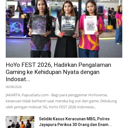
HoYo FEST 2026, Hadirkan Pengalaman
Gaming ke Kehidupan Nyata dengan
Indosat...
06/08/2026
JAKARTA, PapuaSatu.com - Bagi para penggemar HoYoverse,
keseruan tidak berhenti saat mereka log out dari game. Didukung
oleh jaringan Indosat 5G, HoYo FEST 2026 Indonesia...
Selidiki Kasus Keracunan MBG, Polres
Jayapura Periksa 30 Orang dan Enam...