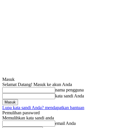
Masuk
Selamat Datang! Masuk ke akun Anda
nama pengguna
kata sandi Anda
Lupa kata sandi Anda? mendapatkan bantuan
Pemulihan password
Memulihkan kata sandi anda
email Anda