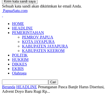
Sebuah kata sandi akan dikirimkan ke email Anda.
PapuaSatu.com
HOME
HEADLINE
PEMERINTAHAN
PEMROV PAPUA
KOTA JAYAPURA
KABUPATEN JAYAPURA
KABUPATEN KEEROM
POLITIK
HUKRIM
DIKKES
EKBIS
Olahraga
Beranda
HEADLINE
Penanganan Pasca Banjir Harus Diseriusi,
Advent Doyo Baru Rugi Rp...