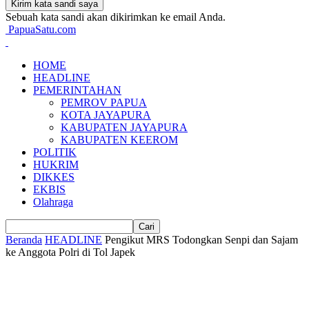
Sebuah kata sandi akan dikirimkan ke email Anda.
PapuaSatu.com
HOME
HEADLINE
PEMERINTAHAN
PEMROV PAPUA
KOTA JAYAPURA
KABUPATEN JAYAPURA
KABUPATEN KEEROM
POLITIK
HUKRIM
DIKKES
EKBIS
Olahraga
Beranda
HEADLINE
Pengikut MRS Todongkan Senpi dan Sajam
ke Anggota Polri di Tol Japek