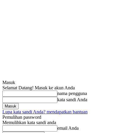
Masuk
Selamat Datang! Masuk ke akun Anda
nama pengguna
kata sandi Anda
Lupa kata sandi Anda? mendapatkan bantuan
Pemulihan password
Memulihkan kata sandi anda
email Anda