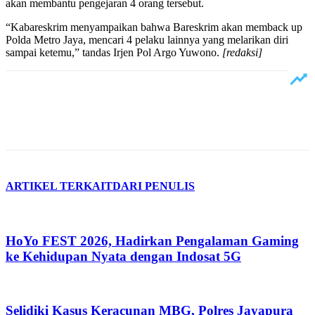
akan membantu pengejaran 4 orang tersebut.
“Kabareskrim menyampaikan bahwa Bareskrim akan memback up
Polda Metro Jaya, mencari 4 pelaku lainnya yang melarikan diri
sampai ketemu,” tandas Irjen Pol Argo Yuwono.
[redaksi]
ARTIKEL TERKAIT
DARI PENULIS
HoYo FEST 2026, Hadirkan Pengalaman Gaming
ke Kehidupan Nyata dengan Indosat 5G
Selidiki Kasus Keracunan MBG, Polres Jayapura