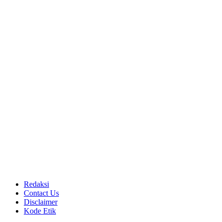
Redaksi
Contact Us
Disclaimer
Kode Etik