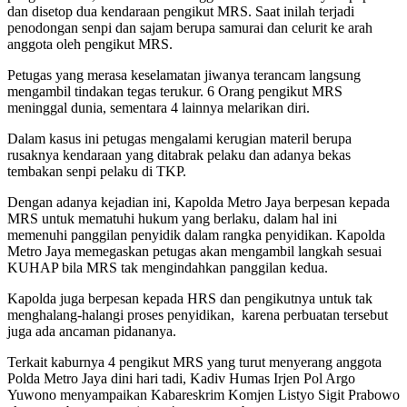
dan disetop dua kendaraan pengikut MRS. Saat inilah terjadi
penodongan senpi dan sajam berupa samurai dan celurit ke arah
anggota oleh pengikut MRS.
Petugas yang merasa keselamatan jiwanya terancam langsung
mengambil tindakan tegas terukur. 6 Orang pengikut MRS
meninggal dunia, sementara 4 lainnya melarikan diri.
Dalam kasus ini petugas mengalami kerugian materil berupa
rusaknya kendaraan yang ditabrak pelaku dan adanya bekas
tembakan senpi pelaku di TKP.
Dengan adanya kejadian ini, Kapolda Metro Jaya berpesan kepada
MRS untuk mematuhi hukum yang berlaku, dalam hal ini
memenuhi panggilan penyidik dalam rangka penyidikan. Kapolda
Metro Jaya memegaskan petugas akan mengambil langkah sesuai
KUHAP bila MRS tak mengindahkan panggilan kedua.
Kapolda juga berpesan kepada HRS dan pengikutnya untuk tak
menghalang-halangi proses penyidikan, karena perbuatan tersebut
juga ada ancaman pidananya.
Terkait kaburnya 4 pengikut MRS yang turut menyerang anggota
Polda Metro Jaya dini hari tadi, Kadiv Humas Irjen Pol Argo
Yuwono menyampaikan Kabareskrim Komjen Listyo Sigit Prabowo