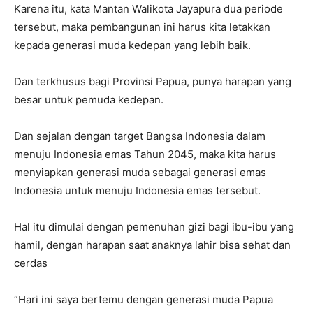
Karena itu, kata Mantan Walikota Jayapura dua periode
tersebut, maka pembangunan ini harus kita letakkan
kepada generasi muda kedepan yang lebih baik.
Dan terkhusus bagi Provinsi Papua, punya harapan yang
besar untuk pemuda kedepan.
Dan sejalan dengan target Bangsa Indonesia dalam
menuju Indonesia emas Tahun 2045, maka kita harus
menyiapkan generasi muda sebagai generasi emas
Indonesia untuk menuju Indonesia emas tersebut.
Hal itu dimulai dengan pemenuhan gizi bagi ibu-ibu yang
hamil, dengan harapan saat anaknya lahir bisa sehat dan
cerdas
“Hari ini saya bertemu dengan generasi muda Papua