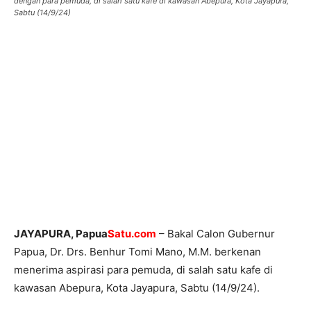
dengan para pemuda, di salah satu kafe di kawasan Abepura, Kota Jayapura,
Sabtu (14/9/24)
JAYAPURA, Papua
Satu.com
– Bakal Calon Gubernur
Papua, Dr. Drs. Benhur Tomi Mano, M.M. berkenan
menerima aspirasi para pemuda, di salah satu kafe di
kawasan Abepura, Kota Jayapura, Sabtu (14/9/24).