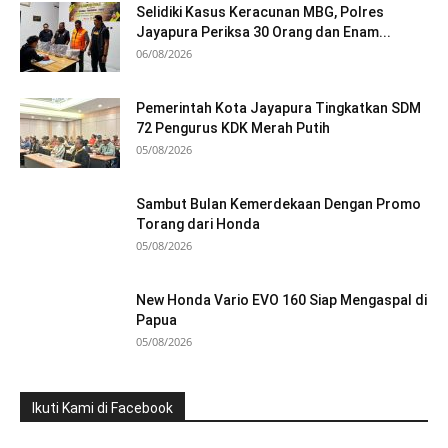
Selidiki Kasus Keracunan MBG, Polres
Jayapura Periksa 30 Orang dan Enam...
06/08/2026
Pemerintah Kota Jayapura Tingkatkan SDM
72 Pengurus KDK Merah Putih
05/08/2026
Sambut Bulan Kemerdekaan Dengan Promo
Torang dari Honda
05/08/2026
New Honda Vario EVO 160 Siap Mengaspal di
Papua
05/08/2026
Ikuti Kami di Facebook