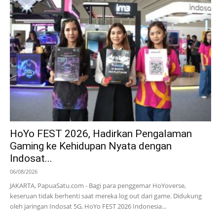
HoYo FEST 2026, Hadirkan Pengalaman
Gaming ke Kehidupan Nyata dengan
Indosat...
06/08/2026
JAKARTA, PapuaSatu.com - Bagi para penggemar HoYoverse,
keseruan tidak berhenti saat mereka log out dari game. Didukung
oleh jaringan Indosat 5G, HoYo FEST 2026 Indonesia...