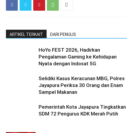
ARTIKEL TERKAIT
DARI PENULIS
HoYo FEST 2026, Hadirkan
Pengalaman Gaming ke Kehidupan
Nyata dengan Indosat 5G
Selidiki Kasus Keracunan MBG, Polres
Jayapura Periksa 30 Orang dan Enam
Sampel Makanan
Pemerintah Kota Jayapura Tingkatkan
SDM 72 Pengurus KDK Merah Putih