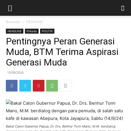
Beranda
HEADLINE
HEADLINE
Pilkada
POLITIK
Pentingnya Peran Generasi
Muda, BTM Terima Aspirasi
Generasi Muda
15/09/2024
Bakal Calon Gubernur Papua, Dr. Drs. Benhur Tomi Mano, M.M. berdialog