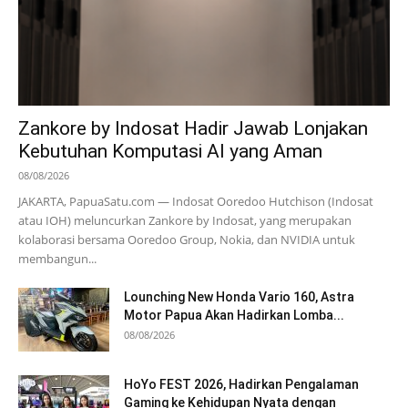
Zankore by Indosat Hadir Jawab Lonjakan
Kebutuhan Komputasi AI yang Aman
08/08/2026
JAKARTA, PapuaSatu.com — Indosat Ooredoo Hutchison (Indosat
atau IOH) meluncurkan Zankore by Indosat, yang merupakan
kolaborasi bersama Ooredoo Group, Nokia, dan NVIDIA untuk
membangun...
Lounching New Honda Vario 160, Astra
Motor Papua Akan Hadirkan Lomba...
08/08/2026
HoYo FEST 2026, Hadirkan Pengalaman
Gaming ke Kehidupan Nyata dengan