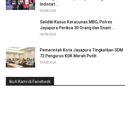
Indosat...
06/08/2026
Selidiki Kasus Keracunan MBG, Polres
Jayapura Periksa 30 Orang dan Enam...
06/08/2026
Pemerintah Kota Jayapura Tingkatkan SDM
72 Pengurus KDK Merah Putih
05/08/2026
Ikuti Kami di Facebook