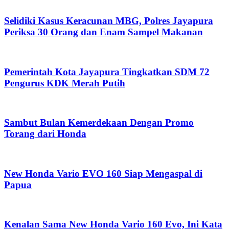
Selidiki Kasus Keracunan MBG, Polres Jayapura
Periksa 30 Orang dan Enam Sampel Makanan
Pemerintah Kota Jayapura Tingkatkan SDM 72
Pengurus KDK Merah Putih
Sambut Bulan Kemerdekaan Dengan Promo
Torang dari Honda
New Honda Vario EVO 160 Siap Mengaspal di
Papua
Kenalan Sama New Honda Vario 160 Evo, Ini Kata