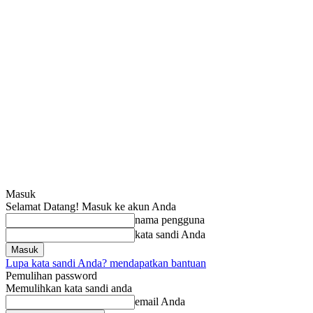
Masuk
Selamat Datang! Masuk ke akun Anda
nama pengguna
kata sandi Anda
Lupa kata sandi Anda? mendapatkan bantuan
Pemulihan password
Memulihkan kata sandi anda
email Anda