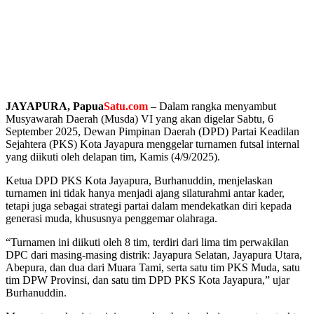
JAYAPURA, Papua
Satu.com
– Dalam rangka menyambut
Musyawarah Daerah (Musda) VI yang akan digelar Sabtu, 6
September 2025, Dewan Pimpinan Daerah (DPD) Partai Keadilan
Sejahtera (PKS) Kota Jayapura menggelar turnamen futsal internal
yang diikuti oleh delapan tim, Kamis (4/9/2025).
‎Ketua DPD PKS Kota Jayapura, Burhanuddin, menjelaskan
turnamen ini tidak hanya menjadi ajang silaturahmi antar kader,
tetapi juga sebagai strategi partai dalam mendekatkan diri kepada
generasi muda, khususnya penggemar olahraga.
‎“Turnamen ini diikuti oleh 8 tim, terdiri dari lima tim perwakilan
DPC dari masing-masing distrik: Jayapura Selatan, Jayapura Utara,
Abepura, dan dua dari Muara Tami, serta satu tim PKS Muda, satu
tim DPW Provinsi, dan satu tim DPD PKS Kota Jayapura,” ujar
Burhanuddin.