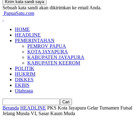
Sebuah kata sandi akan dikirimkan ke email Anda.
PapuaSatu.com
HOME
HEADLINE
PEMERINTAHAN
PEMROV PAPUA
KOTA JAYAPURA
KABUPATEN JAYAPURA
KABUPATEN KEEROM
POLITIK
HUKRIM
DIKKES
EKBIS
Olahraga
Beranda
HEADLINE
PKS Kota Jayapura Gelar Turnamen Futsal
Jelang Musda VI, Sasar Kaum Muda