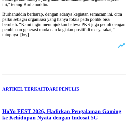
ini,” terang Burhanuddin.
‎Burhanuddin berharap, dengan adanya kegiatan semacam ini, citra
partai sebagai organisasi yang hanya fokus pada politik bisa
berubah. “Kami ingin menunjukkan bahwa PKS juga peduli dengan
pembinaan generasi muda dan kegiatan positif di masyarakat,”
tutupnya. [loy]
ARTIKEL TERKAIT
DARI PENULIS
HoYo FEST 2026, Hadirkan Pengalaman Gaming
ke Kehidupan Nyata dengan Indosat 5G