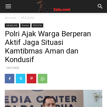
Beranda
HEADLINE
HEADLINE
Politik
POLITIK
Polri Ajak Warga Berperan
Aktif Jaga Situasi
Kamtibmas Aman dan
Kondusif
14/01/2025