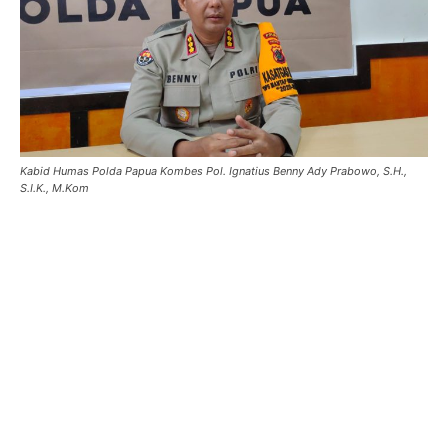
Kabid Humas Polda Papua Kombes Pol. Ignatius Benny Ady Prabowo, S.H.,
S.I.K., M.Kom