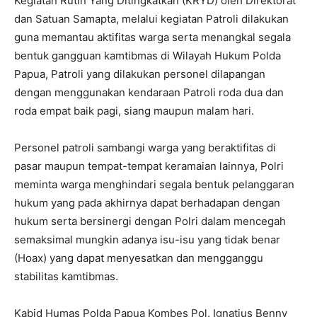
Kegiatan Rutin Yang Ditingkatkan (KRYD) oleh Direktorat
dan Satuan Samapta, melalui kegiatan Patroli dilakukan
guna memantau aktifitas warga serta menangkal segala
bentuk gangguan kamtibmas di Wilayah Hukum Polda
Papua, Patroli yang dilakukan personel dilapangan
dengan menggunakan kendaraan Patroli roda dua dan
roda empat baik pagi, siang maupun malam hari.
Personel patroli sambangi warga yang beraktifitas di
pasar maupun tempat-tempat keramaian lainnya, Polri
meminta warga menghindari segala bentuk pelanggaran
hukum yang pada akhirnya dapat berhadapan dengan
hukum serta bersinergi dengan Polri dalam mencegah
semaksimal mungkin adanya isu-isu yang tidak benar
(Hoax) yang dapat menyesatkan dan mengganggu
stabilitas kamtibmas.
Kabid Humas Polda Papua Kombes Pol. Ignatius Benny