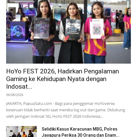
HoYo FEST 2026, Hadirkan Pengalaman
Gaming ke Kehidupan Nyata dengan
Indosat...
06/08/2026
JAKARTA, PapuaSatu.com - Bagi para penggemar HoYoverse,
keseruan tidak berhenti saat mereka log out dari game. Didukung
oleh jaringan Indosat 5G, HoYo FEST 2026 Indonesia...
Selidiki Kasus Keracunan MBG, Polres
Jayapura Periksa 30 Orang dan Enam...