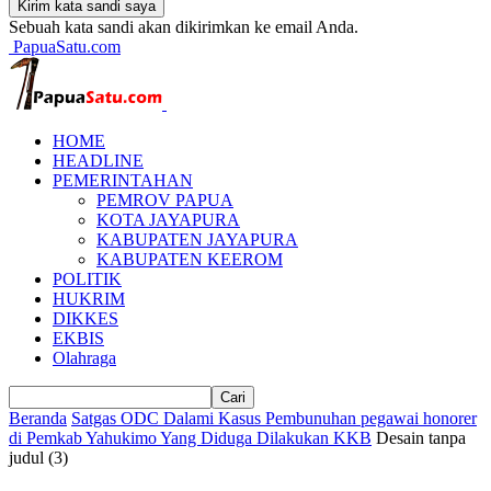
Sebuah kata sandi akan dikirimkan ke email Anda.
PapuaSatu.com
HOME
HEADLINE
PEMERINTAHAN
PEMROV PAPUA
KOTA JAYAPURA
KABUPATEN JAYAPURA
KABUPATEN KEEROM
POLITIK
HUKRIM
DIKKES
EKBIS
Olahraga
Beranda
Satgas ODC Dalami Kasus Pembunuhan pegawai honorer
di Pemkab Yahukimo Yang Diduga Dilakukan KKB
Desain tanpa
judul (3)