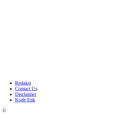
Redaksi
Contact Us
Disclaimer
Kode Etik
©