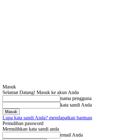
Masuk
Selamat Datang! Masuk ke akun Anda
nama pengguna
kata sandi Anda
Lupa kata sandi Anda? mendapatkan bantuan
Pemulihan password
Memulihkan kata sandi anda
email Anda