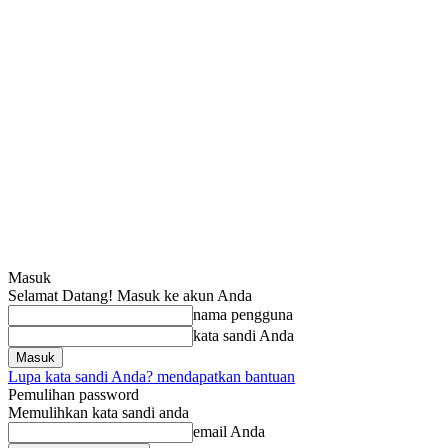
Masuk
Selamat Datang! Masuk ke akun Anda
nama pengguna
kata sandi Anda
Lupa kata sandi Anda? mendapatkan bantuan
Pemulihan password
Memulihkan kata sandi anda
email Anda