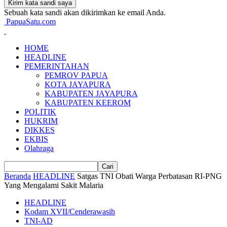
Sebuah kata sandi akan dikirimkan ke email Anda.
PapuaSatu.com
HOME
HEADLINE
PEMERINTAHAN
PEMROV PAPUA
KOTA JAYAPURA
KABUPATEN JAYAPURA
KABUPATEN KEEROM
POLITIK
HUKRIM
DIKKES
EKBIS
Olahraga
Beranda
HEADLINE
Satgas TNI Obati Warga Perbatasan RI-PNG
Yang Mengalami Sakit Malaria
HEADLINE
Kodam XVII/Cenderawasih
TNI-AD