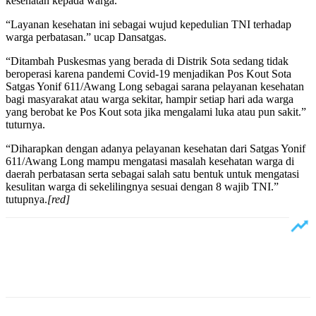
kesehatan kepada warga.
“Layanan kesehatan ini sebagai wujud kepedulian TNI terhadap
warga perbatasan.” ucap Dansatgas.
“Ditambah Puskesmas yang berada di Distrik Sota sedang tidak
beroperasi karena pandemi Covid-19 menjadikan Pos Kout Sota
Satgas Yonif 611/Awang Long sebagai sarana pelayanan kesehatan
bagi masyarakat atau warga sekitar, hampir setiap hari ada warga
yang berobat ke Pos Kout sota jika mengalami luka atau pun sakit.”
tuturnya.
“Diharapkan dengan adanya pelayanan kesehatan dari Satgas Yonif
611/Awang Long mampu mengatasi masalah kesehatan warga di
daerah perbatasan serta sebagai salah satu bentuk untuk mengatasi
kesulitan warga di sekelilingnya sesuai dengan 8 wajib TNI.”
tutupnya.
[red]