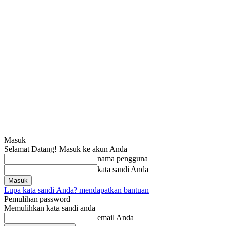
Masuk
Selamat Datang! Masuk ke akun Anda
nama pengguna
kata sandi Anda
Lupa kata sandi Anda? mendapatkan bantuan
Pemulihan password
Memulihkan kata sandi anda
email Anda