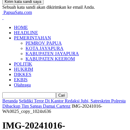
Sebuah kata sandi akan dikirimkan ke email Anda.
PapuaSatu.com
HOME
HEADLINE
PEMERINTAHAN
PEMROV PAPUA
KOTA JAYAPURA
KABUPATEN JAYAPURA
KABUPATEN KEEROM
POLITIK
HUKRIM
DIKKES
EKBIS
Olahraga
Beranda
Selidiki Teror Di Kantor Redaksi Jubi, Satreskrim Polresta
Dibackup Tim Satgas Damai Cartenz
IMG-20241016-
WA0025_copy_1024x636
IMG-20241016-