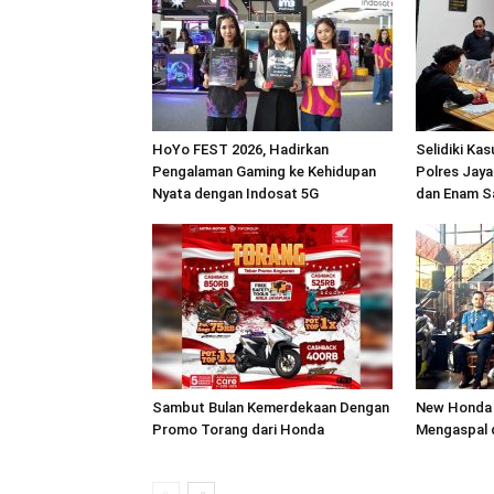
HoYo FEST 2026, Hadirkan
Selidiki Ka
Pengalaman Gaming ke Kehidupan
Polres Jaya
Nyata dengan Indosat 5G
dan Enam S
Sambut Bulan Kemerdekaan Dengan
New Honda 
Promo Torang dari Honda
Mengaspal 