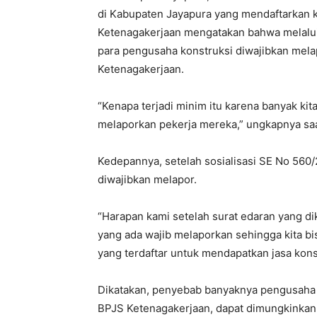
di Kabupaten Jayapura yang mendaftarkan 
Ketenagakerjaan mengatakan bahwa melalui 
para pengusaha konstruksi diwajibkan mela
Ketenagakerjaan.
“Kenapa terjadi minim itu karena banyak k
melaporkan pekerja mereka,” ungkapnya saat
Kedepannya, setelah sosialisasi SE No 560
diwajibkan melapor.
“Harapan kami setelah surat edaran yang di
yang ada wajib melaporkan sehingga kita b
yang terdaftar untuk mendapatkan jasa konst
Dikatakan, penyebab banyaknya pengusaha 
BPJS Ketenagakerjaan, dapat dimungkinkan