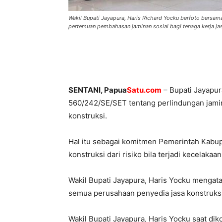
Wakil Bupati Jayapura, Haris Richard Yocku berfoto bersa
pertemuan pembahasan jaminan sosial bagi tenaga kerja jas
SENTANI, Papua
Satu.com
– Bupati Jayapu
560/242/SE/SET tentang perlindungan jamina
konstruksi.
Hal itu sebagai komitmen Pemerintah Kabup
konstruksi dari risiko bila terjadi kecelakaan
Wakil Bupati Jayapura, Haris Yocku mengata
semua perusahaan penyedia jasa konstruksi
Wakil Bupati Jayapura, Haris Yocku saat dik