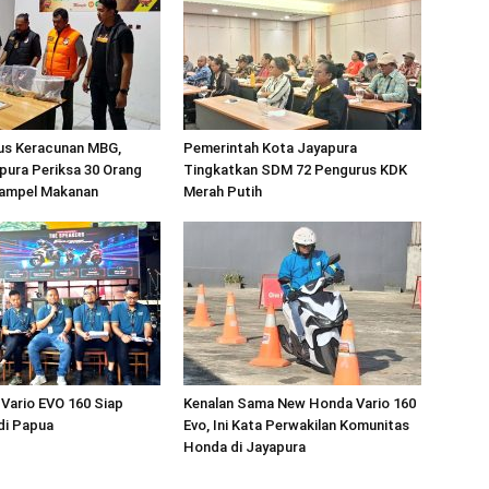
sus Keracunan MBG,
Pemerintah Kota Jayapura
pura Periksa 30 Orang
Tingkatkan SDM 72 Pengurus KDK
ampel Makanan
Merah Putih
Vario EVO 160 Siap
Kenalan Sama New Honda Vario 160
di Papua
Evo, Ini Kata Perwakilan Komunitas
Honda di Jayapura