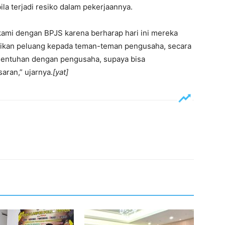
la terjadi resiko dalam pekerjaannya.
kami dengan BPJS karena berharap hari ini mereka
erikan peluang kepada teman-teman pengusaha, secara
sentuhan dengan pengusaha, supaya bisa
ran,” ujarnya.
[yat]