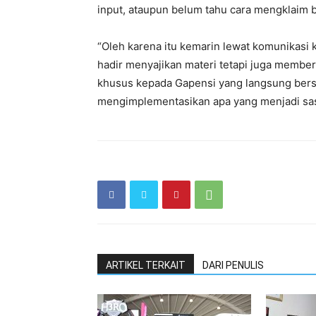
input, ataupun belum tahu cara mengklaim bi
“Oleh karena itu kemarin lewat komunikasi 
hadir menyajikan materi tetapi juga memb
khusus kepada Gapensi yang langsung ber
mengimplementasikan apa yang menjadi sasa
ARTIKEL TERKAIT
DARI PENULIS