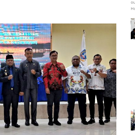
ou
Ho