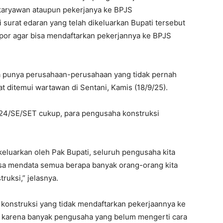
karyawan ataupun pekerjanya ke BPJS
surat edaran yang telah dikeluarkan Bupati tersebut
por agar bisa mendaftarkan pekerjannya ke BPJS
ita punya perusahaan-perusahaan yang tidak pernah
 ditemui wartawan di Sentani, Kamis (18/9/25).
/24/SE/SET cukup, para pengusaha konstruksi
keluarkan oleh Pak Bupati, seluruh pengusaha kita
isa mendata semua berapa banyak orang-orang kita
ruksi,” jelasnya.
konstruksi yang tidak mendaftarkan pekerjaannya ke
 karena banyak pengusaha yang belum mengerti cara