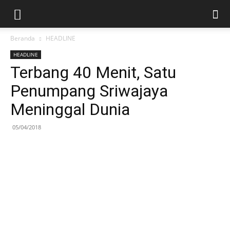
Beranda
HEADLINE
HEADLINE
Terbang 40 Menit, Satu
Penumpang Sriwajaya
Meninggal Dunia
05/04/2018