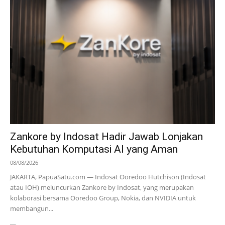
Zankore by Indosat Hadir Jawab Lonjakan
Kebutuhan Komputasi AI yang Aman
08/08/2026
JAKARTA, PapuaSatu.com — Indosat Ooredoo Hutchison (Indosat
atau IOH) meluncurkan Zankore by Indosat, yang merupakan
kolaborasi bersama Ooredoo Group, Nokia, dan NVIDIA untuk
membangun...