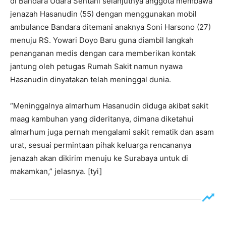
di Bandara Udara Sentani selanjutnya anggota membawa
jenazah Hasanudin (55) dengan menggunakan mobil
ambulance Bandara ditemani anaknya Soni Harsono (27)
menuju RS. Yowari Doyo Baru guna diambil langkah
penanganan medis dengan cara memberikan kontak
jantung oleh petugas Rumah Sakit namun nyawa
Hasanudin dinyatakan telah meninggal dunia.
“Meninggalnya almarhum Hasanudin diduga akibat sakit
maag kambuhan yang dideritanya, dimana diketahui
almarhum juga pernah mengalami sakit rematik dan asam
urat, sesuai permintaan pihak keluarga rencananya
jenazah akan dikirim menuju ke Surabaya untuk di
makamkan,” jelasnya. [tyi]