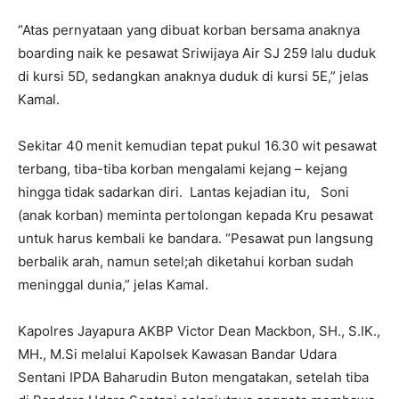
“Atas pernyataan yang dibuat korban bersama anaknya
boarding naik ke pesawat Sriwijaya Air SJ 259 lalu duduk
di kursi 5D, sedangkan anaknya duduk di kursi 5E,” jelas
Kamal.
Sekitar 40 menit kemudian tepat pukul 16.30 wit pesawat
terbang, tiba-tiba korban mengalami kejang – kejang
hingga tidak sadarkan diri. Lantas kejadian itu, Soni
(anak korban) meminta pertolongan kepada Kru pesawat
untuk harus kembali ke bandara. “Pesawat pun langsung
berbalik arah, namun setel;ah diketahui korban sudah
meninggal dunia,” jelas Kamal.
Kapolres Jayapura AKBP Victor Dean Mackbon, SH., S.IK.,
MH., M.Si melalui Kapolsek Kawasan Bandar Udara
Sentani IPDA Baharudin Buton mengatakan, setelah tiba