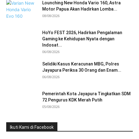
Lounching New Honda Vario 160, Astra
Motor Papua Akan Hadirkan Lomba...
08/08/2026
HoYo FEST 2026, Hadirkan Pengalaman
Gaming ke Kehidupan Nyata dengan
Indosat...
06/08/2026
Selidiki Kasus Keracunan MBG, Polres
Jayapura Periksa 30 Orang dan Enam...
06/08/2026
Pemerintah Kota Jayapura Tingkatkan SDM
72 Pengurus KDK Merah Putih
05/08/2026
Ikuti Kami di Facebook