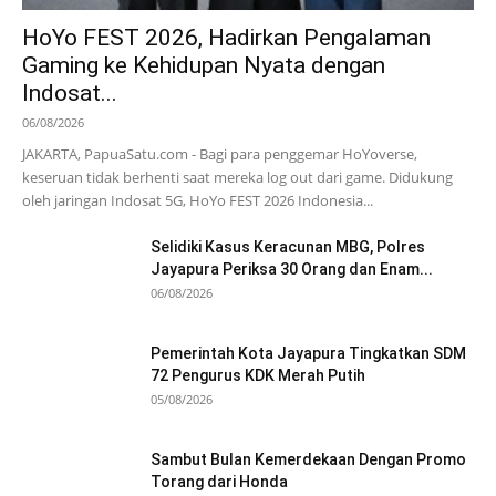
HoYo FEST 2026, Hadirkan Pengalaman
Gaming ke Kehidupan Nyata dengan
Indosat...
06/08/2026
JAKARTA, PapuaSatu.com - Bagi para penggemar HoYoverse,
keseruan tidak berhenti saat mereka log out dari game. Didukung
oleh jaringan Indosat 5G, HoYo FEST 2026 Indonesia...
Selidiki Kasus Keracunan MBG, Polres
Jayapura Periksa 30 Orang dan Enam...
06/08/2026
Pemerintah Kota Jayapura Tingkatkan SDM
72 Pengurus KDK Merah Putih
05/08/2026
Sambut Bulan Kemerdekaan Dengan Promo
Torang dari Honda