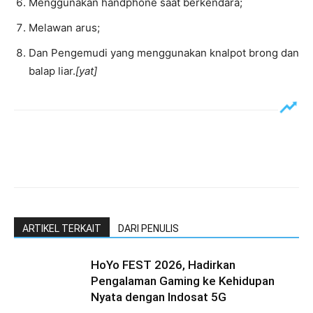
Menggunakan handphone saat berkendara;
Melawan arus;
Dan Pengemudi yang menggunakan knalpot brong dan
balap liar.
[yat]
ARTIKEL TERKAIT
DARI PENULIS
HoYo FEST 2026, Hadirkan
Pengalaman Gaming ke Kehidupan
Nyata dengan Indosat 5G