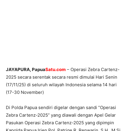
JAYAPURA, Papua
Satu.com
– Operasi Zebra Cartenz-
2025 secara serentak secara resmi dimulai Hari Senin
(17/11/25) di seluruh wilayah Indonesia selama 14 hari
(17-30 November)
Di Polda Papua sendiri digelar dengan sandi ”Operasi
Zebra Cartenz-2025” yang diawali dengan Apel Gelar
Pasukan Operasi Zebra Cartenz-2025 yang dipimpin
Kapolda Papua Irjen Pol. Patrige R. Renwarin, S.H., M.Si