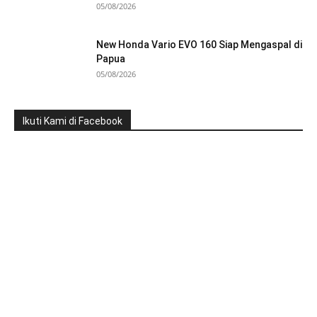
05/08/2026
New Honda Vario EVO 160 Siap Mengaspal di
Papua
05/08/2026
Ikuti Kami di Facebook