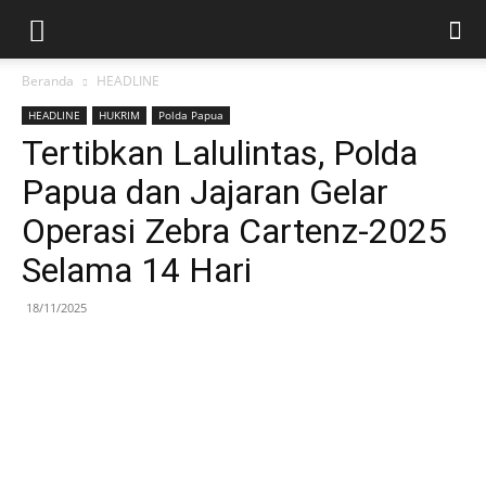
Beranda
HEADLINE
HEADLINE
HUKRIM
Polda Papua
Tertibkan Lalulintas, Polda
Papua dan Jajaran Gelar
Operasi Zebra Cartenz-2025
Selama 14 Hari
18/11/2025