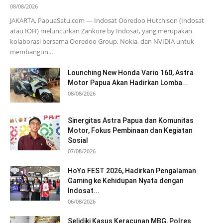
08/08/2026
JAKARTA, PapuaSatu.com — Indosat Ooredoo Hutchison (Indosat
atau IOH) meluncurkan Zankore by Indosat, yang merupakan
kolaborasi bersama Ooredoo Group, Nokia, dan NVIDIA untuk
membangun...
Lounching New Honda Vario 160, Astra
Motor Papua Akan Hadirkan Lomba...
08/08/2026
Sinergitas Astra Papua dan Komunitas
Motor, Fokus Pembinaan dan Kegiatan
Sosial
07/08/2026
HoYo FEST 2026, Hadirkan Pengalaman
Gaming ke Kehidupan Nyata dengan
Indosat...
06/08/2026
Selidiki Kasus Keracunan MBG, Polres