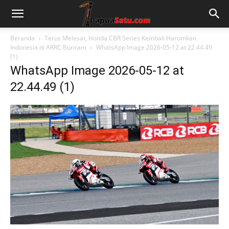
Beranda
Terus Melesat, Honda CBR Series Kembali Harumkan
Indonesia di ARRC Buriram
WhatsApp Image 2026-05-12 at 22.44.49
(1)
WhatsApp Image 2026-05-12 at
22.44.49 (1)