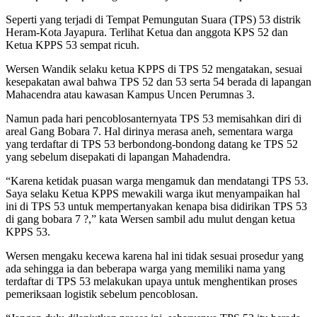
Seperti yang terjadi di Tempat Pemungutan Suara (TPS) 53 distrik
Heram-Kota Jayapura. Terlihat Ketua dan anggota KPS 52 dan
Ketua KPPS 53 sempat ricuh.
Wersen Wandik selaku ketua KPPS di TPS 52 mengatakan, sesuai
kesepakatan awal bahwa TPS 52 dan 53 serta 54 berada di lapangan
Mahacendra atau kawasan Kampus Uncen Perumnas 3.
Namun pada hari pencoblosanternyata TPS 53 memisahkan diri di
areal Gang Bobara 7. Hal dirinya merasa aneh, sementara warga
yang terdaftar di TPS 53 berbondong-bondong datang ke TPS 52
yang sebelum disepakati di lapangan Mahadendra.
“Karena ketidak puasan warga mengamuk dan mendatangi TPS 53.
Saya selaku Ketua KPPS mewakili warga ikut menyampaikan hal
ini di TPS 53 untuk mempertanyakan kenapa bisa didirikan TPS 53
di gang bobara 7 ?,” kata Wersen sambil adu mulut dengan ketua
KPPS 53.
Wersen mengaku kecewa karena hal ini tidak sesuai prosedur yang
ada sehingga ia dan beberapa warga yang memiliki nama yang
terdaftar di TPS 53 melakukan upaya untuk menghentikan proses
pemeriksaan logistik sebelum pencoblosan.