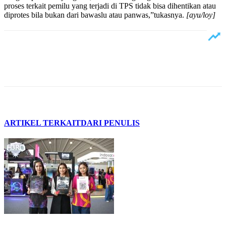
proses terkait pemilu yang terjadi di TPS tidak bisa dihentikan atau
diprotes bila bukan dari bawaslu atau panwas,”tukasnya.
[ayu/loy]
ARTIKEL TERKAIT
DARI PENULIS