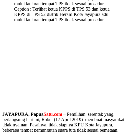
Caption : Terlihat ketua KPPS di TPS 53 dan ketua
KPPS di TPS 52 distrik Heram-Kota Jayapura adu
mulut lantaran tempat TPS tidak sesuai prosedur
JAYAPURA, Papua
Satu.com
– Pemilihan serentak yang
berlangsung hari ini, Rabu (17 April 2019) membuat masyarakat
tidak nyaman. Pasalnya, tidak siapnya KPU Kota Jayapura,
beberapa tempat pemungutan suara juta tidak sesuai pemetaan.